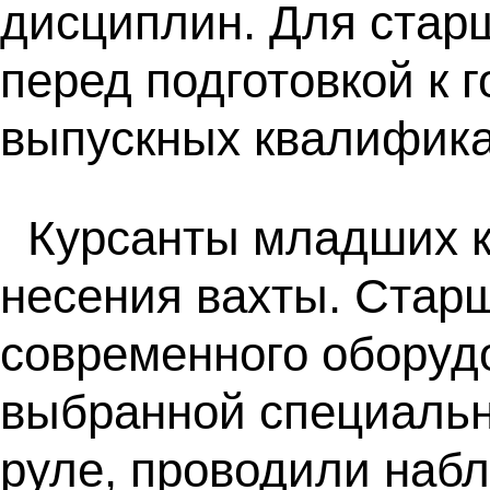
дисциплин. Для стар
перед подготовкой к 
выпускных квалифика
Курсанты младших к
несения вахты. Стар
современного оборудо
выбранной специальн
руле, проводили набл