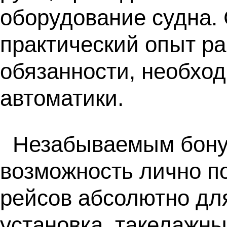
оборудование судна.
практический опыт р
обязанности, необхо
автоматики.
Незабываемым бонус
возможность лично по
рейсов абсолютно для
установка, такелажны