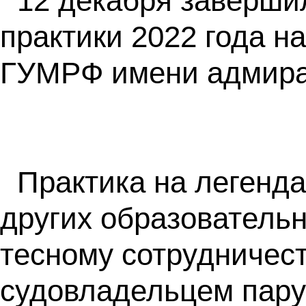
12 декабря заверши
практики 2022 года 
ГУМРФ имени адмирал
Практика на легенд
других образователь
тесному сотрудничест
судовладельцем пару