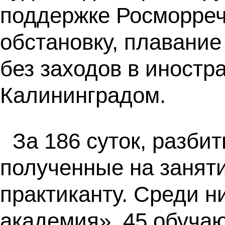
поддержке Росморреч
обстановку, плавание
без заходов в иност
Калининградом.
За 186 суток, разби
полученные на заняти
практиканту. Среди н
академия», 45 обуча