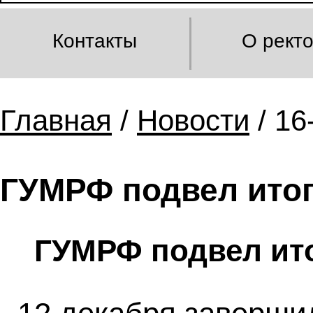
Контакты
О рект
Главная
/
Новости
/ 16
ГУМРФ подвел итог
ГУМРФ подвел ито