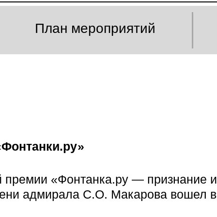
План мероприятий
«Фонтанки.ру»
 премии «Фонтанка.ру — признание и
мени адмирала С.О. Макарова вошел 