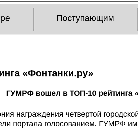
оре
Поступающим
инга «Фонтанки.ру»
ГУМРФ вошел в ТОП-10 рейтинга 
ия награждения четвертой городской
тели портала голосованием. ГУМРФ и