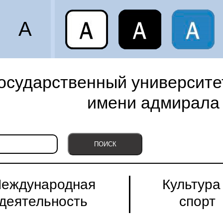
A
осударственный университет
имени адмирала 
еждународная
Культура
деятельность
спорт