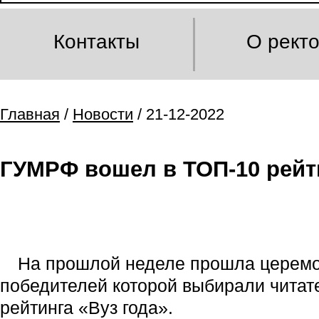
Контакты
О рект
Главная
/
Новости
/ 21-12-2022
ГУМРФ вошел в ТОП-10 рейт
На прошлой неделе прошла церемон
победителей которой выбирали чита
рейтинга «Вуз года».