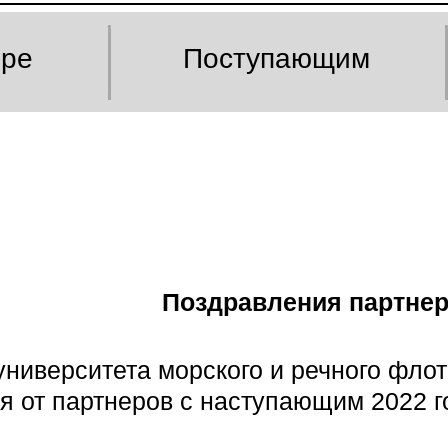
оре
Поступающим
Поздравления партне
университета морского и речного фл
 от партнеров с наступающим 2022 г