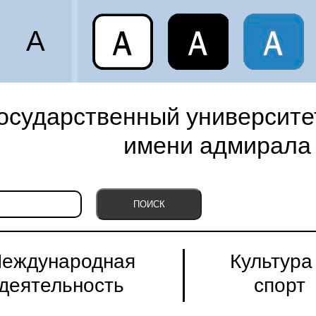
A
осударственный университет
имени адмирала 
еждународная
Культура
деятельность
спорт