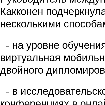
Какконен подчеркнула
несколькими способа
- на уровне обучени
виртуальная мобильн
двойного дипломиров
- в исследовательск
конференциях в онла