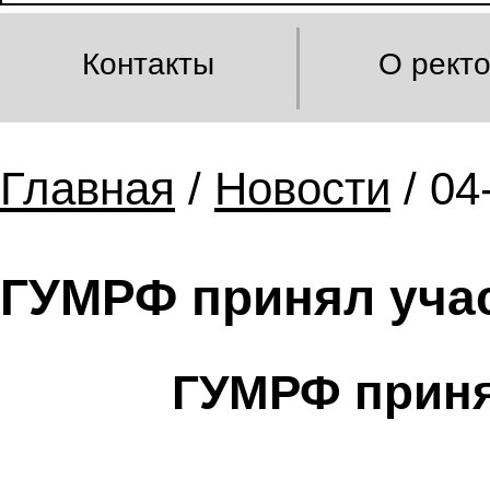
Контакты
О рект
Главная
/
Новости
/ 04
ГУМРФ принял учас
ГУМРФ приня