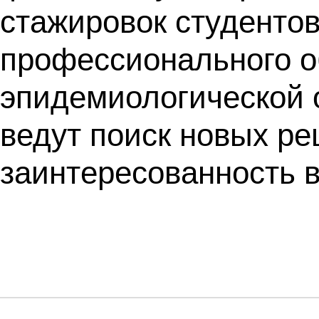
стажировок студенто
профессионального об
эпидемиологической 
ведут поиск новых ре
заинтересованность в