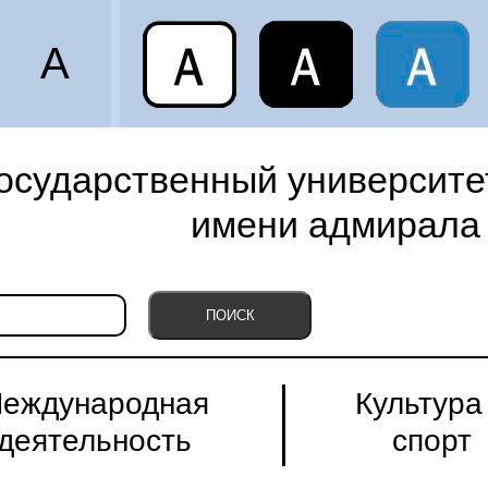
A
осударственный университет
имени адмирала 
еждународная
Культура
деятельность
спорт