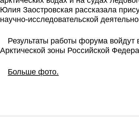
арктических водах и на судах ледово
Юлия Заостровская рассказала прису
научно-исследовательской деятельно
Результаты работы форума войдут 
Арктической зоны Российской Федера
Больше фото.