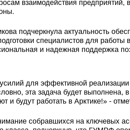
просам взаимодействия предприятий, в
оны.
икова подчеркнула актуальность обе
одготовки специалистов для работы в
сиональная и надежная поддержка по
усилий для эффективной реализации 
словно, эта задача будет выполнена, 
т и будут работать в Арктике!» - отм
имание собравшихся на ключевых асп