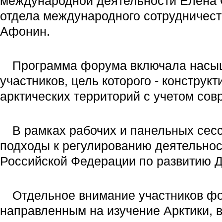
международной деятельности Елена 
отдела международного сотрудничест
Афонин.
Программа форума включала насыщ
участников, цель которого - конструк
арктических территорий с учетом со
В рамках рабочих и панельных сес
подходы к регулированию деятельност
Российской Федерации по развитию Да
Отдельное внимание участников ф
направленным на изучение Арктики, 