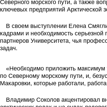
Северного морского пути, а также во
ключевых предприятий Арктической з
В своем выступлении Елена Смягл
кадрами и необходимость серьезной п
партнеров Университета, чья профес
задач.
«Необходимо приложить максимум 
по Северному морскому пути, и, безу
Макаровки, которые работали, работаю
Владимир Соколов акцентировал вн