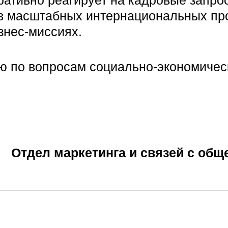
ративно реагирует на кадровые запро
в масштабных интернациональных про
знес-миссиях.
 по вопросам социально-экономическ
Отдел маркетинга и связей с об