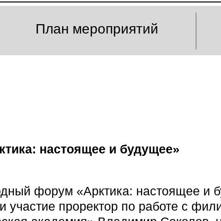
План мероприятий
тика: настоящее и будущее»
дный форум «Арктика: настоящее и б
и участие проректор по работе с фил