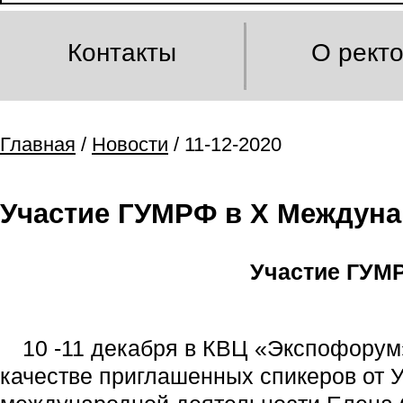
Контакты
О рект
Главная
/
Новости
/ 11-12-2020
Участие ГУМРФ в X Междуна
Участие ГУМ
10 -11 декабря в КВЦ «Экспофору
качестве приглашенных спикеров от 