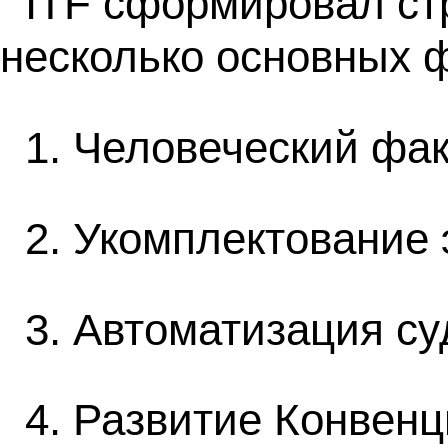
ITF сформировал ст
несколько основных 
1. Человеческий фак
2. Укомплектование 
3. Автоматизация су
4. Развитие Конвен