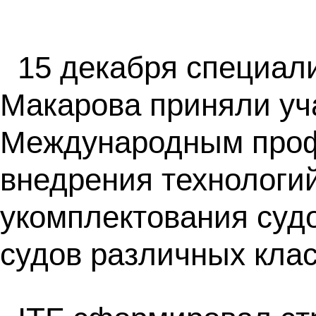
15 декабря специа
Макарова приняли уча
Международным профс
внедрения технологий
укомплектования суд
судов различных клас