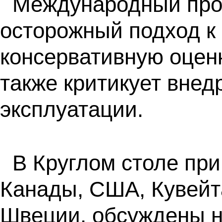
Международный проф
осторожный подход к
консервативную оцен
также критикует внед
эксплуатации.
В Круглом столе при
Канады, США, Кувейт
Швеции, обсуждены н