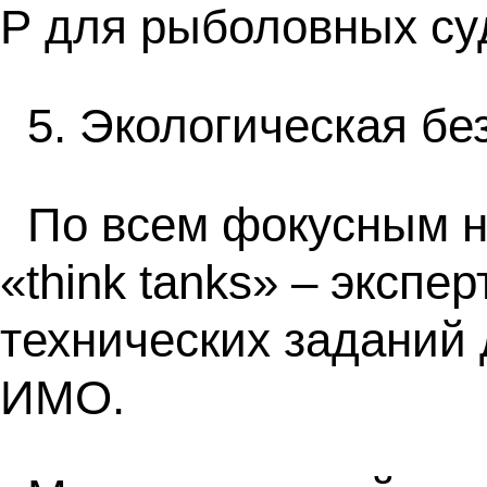
Р для рыболовных су
5. Экологическая бе
По всем фокусным 
«think tanks» – эксп
технических заданий 
ИМО.