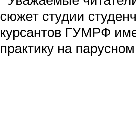
Уважаемые читатели
сюжет студии студенч
курсантов ГУМРФ име
практику на парусном