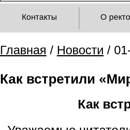
Контакты
О рект
Главная
/
Новости
/ 01
Как встретили «Ми
Как вст