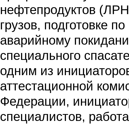
нефтепродуктов (ЛРН)
грузов, подготовке п
аварийному покидани
специального спасат
одним из инициаторо
аттестационной коми
Федерации, инициатор
специалистов, работ