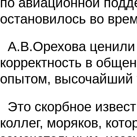
по авиационной подд
остановилось во врем
А.В.Орехова ценили
корректность в обще
опытом, высочайший 
Это скорбное извес
коллег, моряков, кот