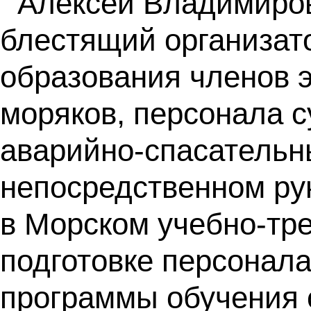
Алексей Владимиров
блестящий организат
образования членов э
моряков, персонала с
аварийно-спасательны
непосредственном ру
в Морском учебно-тр
подготовке персонала
программы обучения 