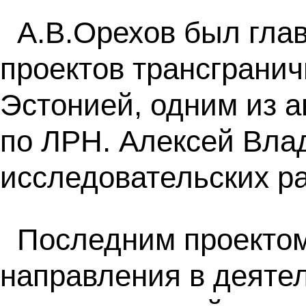
А.В.Орехов был гла
проектов трансграни
Эстонией, одним из а
по ЛРН. Алексей Вла
исследовательских р
Последним проектом
направления в деяте