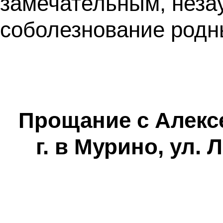
замечательным, неза
соболезнование родн
Прощание с Алексе
г. в Мурино, ул. 