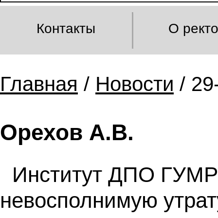
Контакты
О рект
Главная
/
Новости
/ 29
Орехов А.В.
Институт ДПО ГУМР
невосполнимую утрату