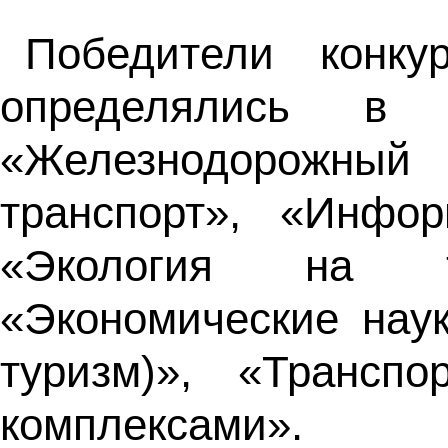
Победители конку
определялись в 
«Железнодорожный
транспорт», «Инфор
«Экология на тра
«Экономические наук
туризм)», «Трансп
комплексами».