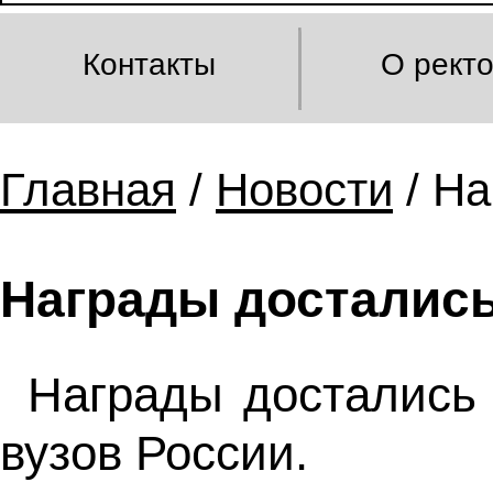
Контакты
О рект
Главная
/
Новости
/ На
Награды досталис
Награды достались
вузов России.