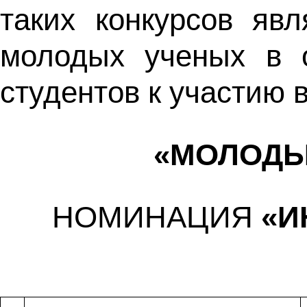
таких конкурсов яв
молодых ученых в о
студентов к участию 
«МОЛОДЫ
НОМИНАЦИЯ
«И