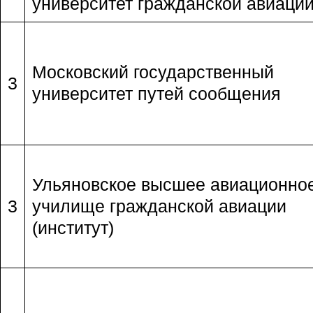
университет гражданской авиаци
Московский государственный
3
университет путей сообщения
Ульяновское высшее авиационно
3
училище гражданской авиации
(институт)