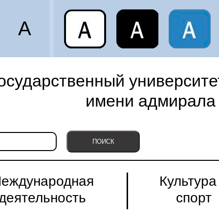
A
осударственный университет
имени адмирала 
еждународная
Культура
деятельность
спорт