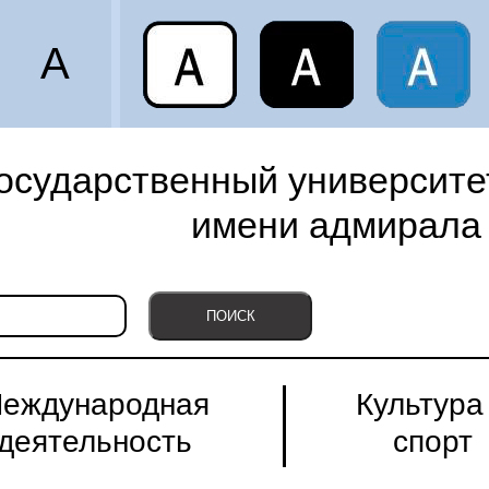
A
осударственный университет
имени адмирала 
еждународная
Культура
деятельность
спорт