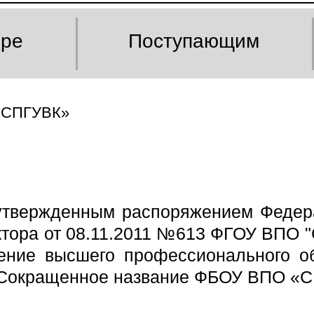
оре
Поступающим
 «СПГУВК»
утвержденным распоряжением Федерал
ктора от 08.11.2011 №613 ФГОУ ВПО 
ение высшего профессионального об
(Сокращенное название ФБОУ ВПО «С