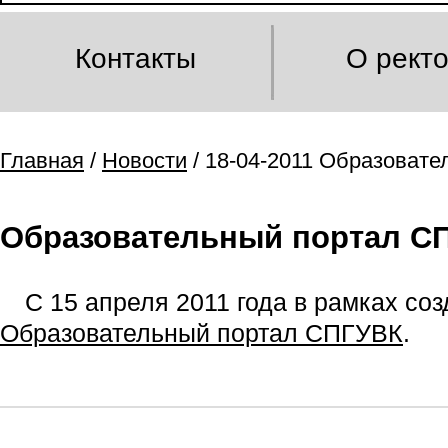
Контакты
О рект
Главная
/
Новости
/ 18-04-2011 Образоват
Образовательный портал С
С 15 апреля 2011 года в рамках со
Образовательный портал СПГУВК
.