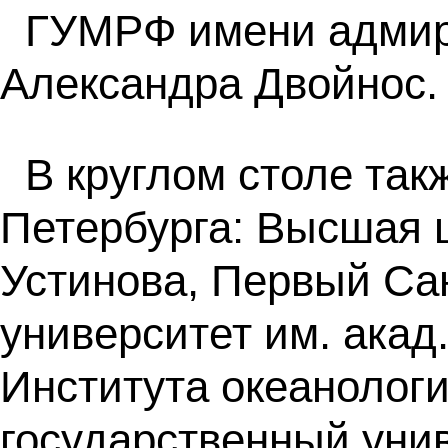
ГУМРФ имени адмира
Александра Двойнос.
В круглом столе так
Петербурга: Высшая 
Устинова, Первый Са
университет им. акад
Института океанолог
государственный уни