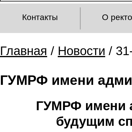
Контакты
О рект
Главная
/
Новости
/ 31
ГУМРФ имени адмир
ГУМРФ имени а
будущим сп