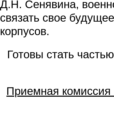
Д.Н. Сенявина, воен
связать свое будущее
корпусов.
Готовы стать часть
Приемная комисси