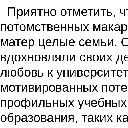
Приятно отметить, ч
потомственных макаро
матер целые семьи. 
вдохновляли своих д
любовь к университет
мотивированных поте
профильных учебных 
образования, таких 