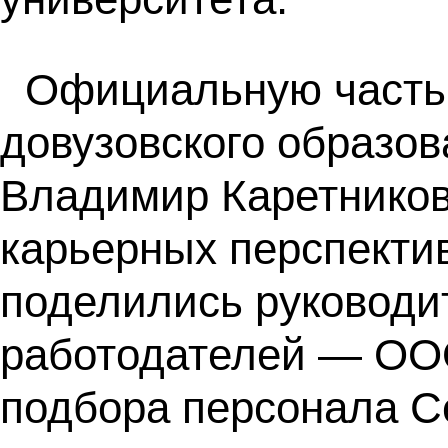
Официальную часть 
довузовского образо
Владимир Каретников
карьерных перспекти
поделились руководи
работодателей — ООО
подбора персонала С