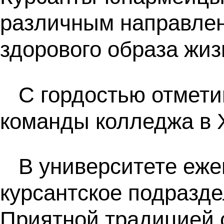
различным направлен
здорового образа жиз
С гордостью отмети
команды колледжа в 
В университете еже
курсантское подразд
Приятной традицией 