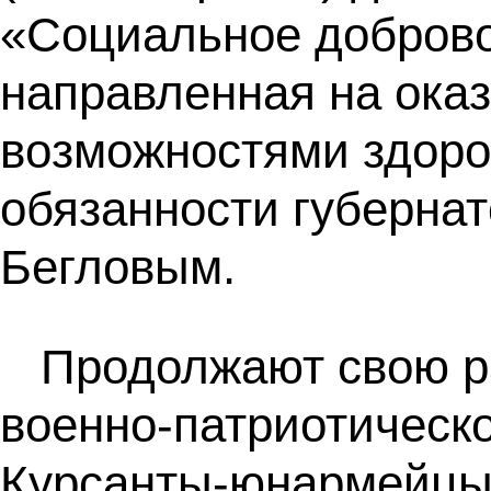
«Социальное добровол
направленная на ока
возможностями здоро
обязанности губерна
Бегловым.
Продолжают свою ра
военно-патриотическ
Курсанты-юнармейцы 