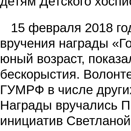
детям Детского хоспи
15 февраля 2018 го
вручения награды «Го
юный возраст, показа
бескорыстия. Волонт
ГУМРФ в числе други
Награды вручались П
инициатив Светланой