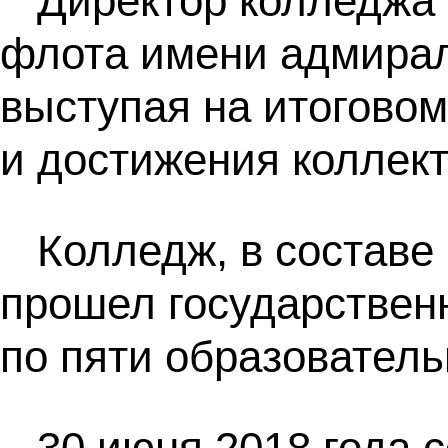
Директор колледжа 
флота имени адмирал
выступая на итоговом
и достижения коллект
Колледж, в состав
прошел государствен
по пяти образовател
30 июня 2018 года 