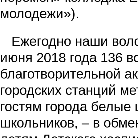
молодежи»).
Ежегодно наши воло
июня 2018 года 136 в
благотворительной ак
городских станций ме
гостям города белые 
школьников, – в обм