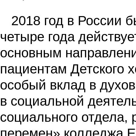
2018 год в России 
четыре года действу
основным направлени
пациентам Детского х
особый вклад в духо
в социальной деятел
социального отдела,
перемен» колледжа Е