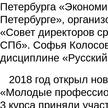
Петербурга «Экономич
Петербурге», органи
«Совет директоров с
СПб». Софья Колосова
дисциплине «Русский 
2018 год открыл но
«Молодые профессион
3 курса приняли учас