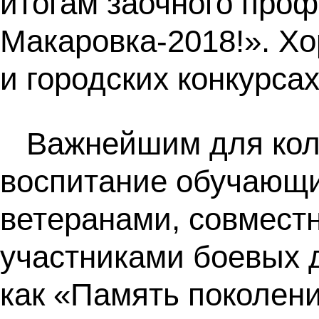
итогам заочного проф
Макаровка-2018!». Х
и городских конкурса
Важнейшим для кол
воспитание обучающих
ветеранами, совместн
участниками боевых д
как «Память поколени