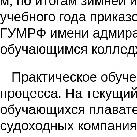
м, по итогам зимней 
учебного года прика
ГУМРФ имени адмирал
обучающимся колледж
Практическое обуче
процесса. На текущи
обучающихся плавате
судоходных компания