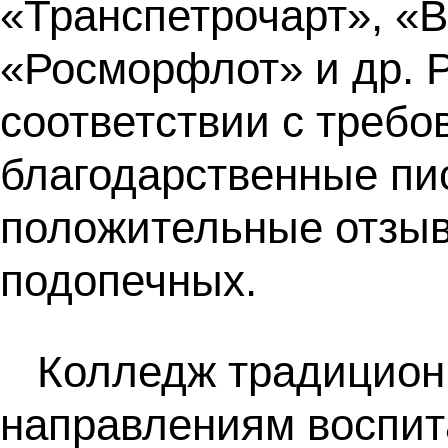
«Транспетрочарт», «
«Росморфлот» и др. 
соответствии с треб
благодарственные пис
положительные отзыв
подопечных.
Колледж традицион
направлениям воспит