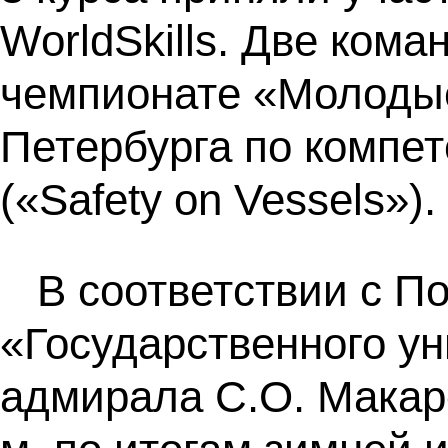
WorldSkills. Две ком
чемпионате «Молодые 
Петербурга по компе
(«Safety on Vessels»).
В соответствии с 
«Государственного ун
адмирала С.О. Макар