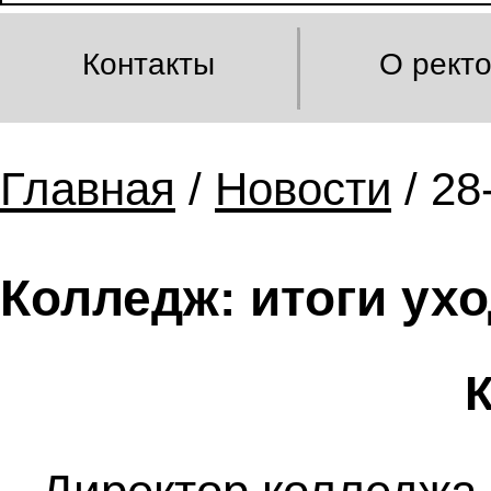
Контакты
О рект
Главная
/
Новости
/ 28
Колледж: итоги ух
К