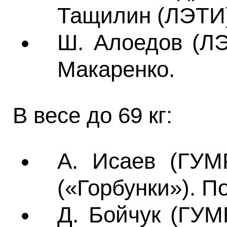
Тащилин (ЛЭТИ)
Ш. Алоедов (ЛЭ
Макаренко.
В весе до 69 кг:
А. Исаев (ГУМ
(«Горбунки»). П
Д. Бойчук (ГУМ