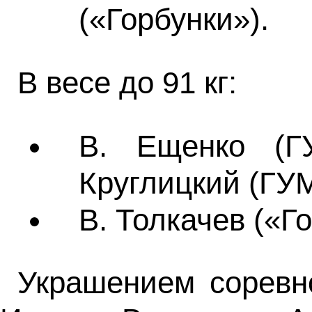
(«Горбунки»).
В весе до 91 кг:
В. Ещенко (Г
Круглицкий (ГУ
В. Толкачев («Г
Украшением соревн