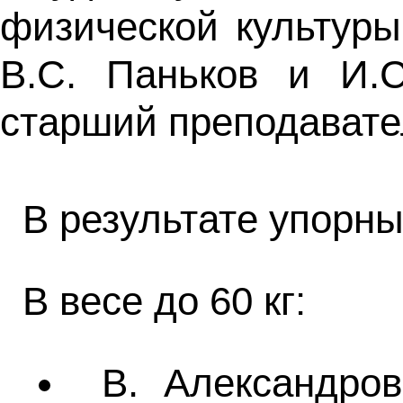
физической культур
В.С. Паньков и И.С
старший преподавате
В результате упорн
В весе до 60 кг:
В. Александро