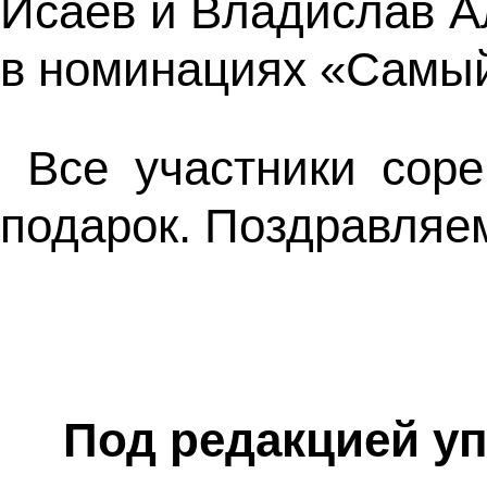
Исаев и Владислав А
в номинациях «Самый
Все участники сор
подарок. Поздравляе
Под редакцией у