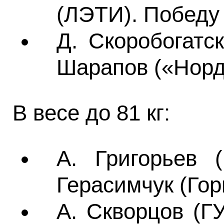
(ЛЭТИ). Победу 
Д. Скоробогатс
Шарапов («Норд
В весе до 81 кг:
А. Григорьев
Герасимчук (Гор
А. Скворцов (Г