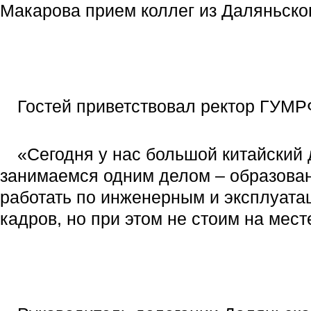
Макарова прием коллег из Даляньског
Гостей приветствовал ректор ГУМ
«Сегодня у нас большой китайский 
занимаемся одним делом – образован
работать по инженерным и эксплуата
кадров, но при этом не стоим на мест