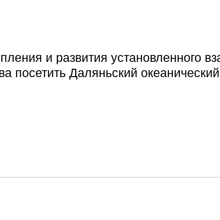
пления и развития установленного вз
 посетить Даляньский океанический 