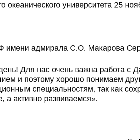
о океанического университета 25 ноя
РФ имени адмирала С.О. Макарова Се
день! Для нас очень важна работа с 
ием и поэтому хорошо понимаем друг
ционным специальностям, так как со
е, а активно развиваемся».