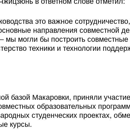
 Чжицзюнь в ответном слове отметил:
ководства это важное сотрудничество
основные направления совместной де
 – мы могли бы построить совместные
терство техники и технологии поддер
ой базой Макаровки, приняли участие
овместных образовательных программ
ародных студенческих проектах, обм
ые курсы.