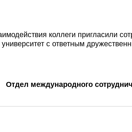
аимодействия коллеги пригласили сот
университет с ответным дружественн
Отдел международного сотрудни