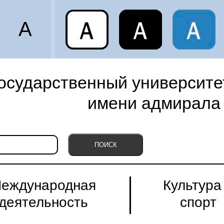
A
осударственный университет
имени адмирала 
еждународная
Культура
деятельность
спорт