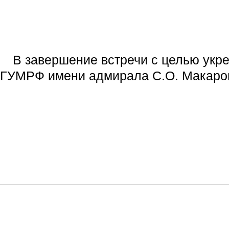
В завершение встречи с целью укре
ГУМРФ имени адмирала С.О. Макарова