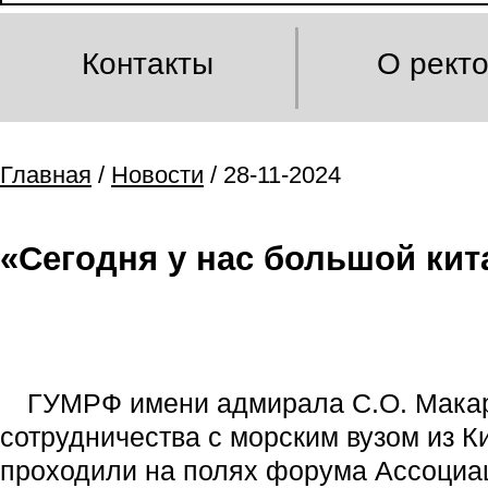
Контакты
О рект
Главная
/
Новости
/ 28-11-2024
«Сегодня у нас большой кит
ГУМРФ имени адмирала С.О. Макаро
сотрудничества с морским вузом из К
проходили на полях форума Ассоциац