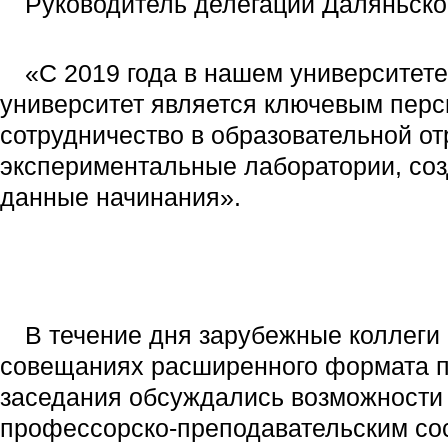
Руководитель делегации Даляньског
«С 2019 года в нашем университете
университет является ключевым пер
сотрудничество в образовательной о
экспериментальные лаборатории, соз
данные начинания».
В течение дня зарубежные коллеги 
совещаниях расширенного формата по
заседания обсуждались возможности 
профессорско-преподавательским сос