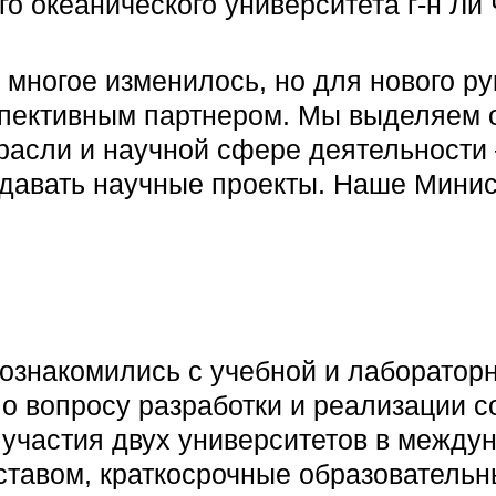
о океанического университета г-н Ли
 многое изменилось, но для нового ру
спективным партнером. Мы выделяем 
трасли и научной сфере деятельности
давать научные проекты. Наше Минис
ознакомились с учебной и лабораторн
 вопросу разработки и реализации с
участия двух университетов в междун
тавом, краткосрочные образовательн