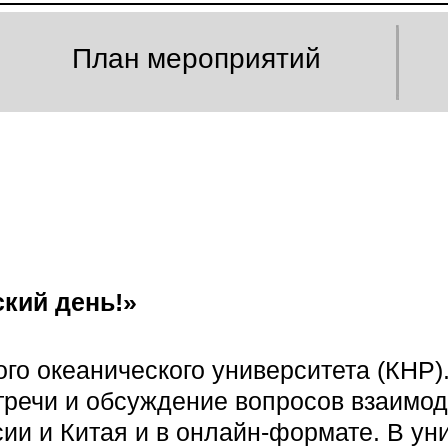
План мероприятий
ский день!»
о океанического университета (КНР)
стречи и обсуждение вопросов взаимо
ии и Китая и в онлайн-формате. В ун