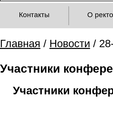
Контакты
О рект
Главная
/
Новости
/ 28
Участники конфере
Участники конфер