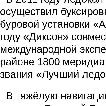
осуществил буксиров
буровой установки «А
году «Диксон» совме
международной экспе
районе 1800 меридиан
звания «Лучший ледо
В тяжёлую навигаци