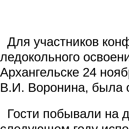
Для участников кон
ледокольного освоени
Архангельске 24 нояб
В.И. Воронина, была 
Гости побывали на 
следующем году испол