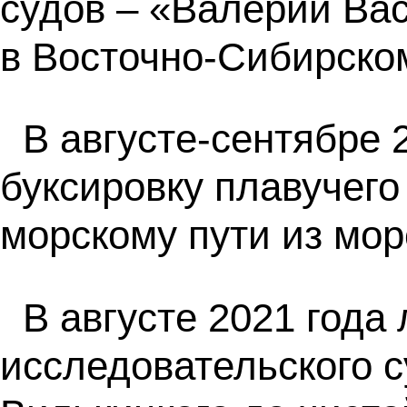
судов – «Валерий Ва
в Восточно-Сибирско
В августе-сентябре
буксировку плавучег
морскому пути из мор
В августе 2021 года
исследовательского 