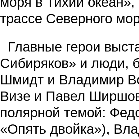
моря в Тихий океан»,
трассе Северного мор
Главные герои выст
Сибиряков» и люди, б
Шмидт и Владимир Во
Визе и Павел Ширшов
полярной темой: Фед
«Опять двойка»), Вл