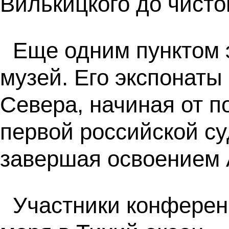
Вилькицкого до чисто
Еще одним пунктом 
музей. Его экспонаты
Севера, начиная от п
первой российской су
завершая освоением А
Участники конферен