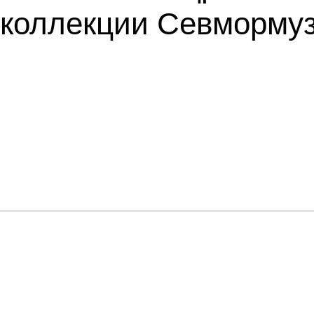
коллекции Севмормуз