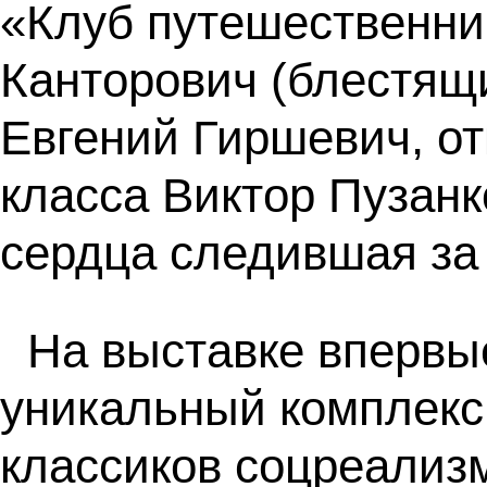
«Клуб путешественник
Канторович (блестящи
Евгений Гиршевич, от
класса Виктор Пузанк
сердца следившая за 
На выставке впервы
уникальный комплекс 
классиков соцреализ