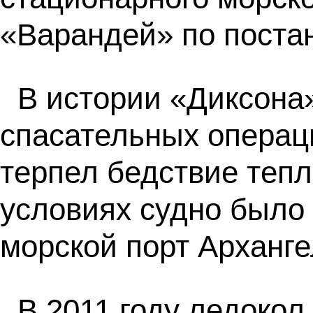
«Варандей» по поста
В истории «Диксона»
спасательных операци
терпел бедствие теп
условиях судно было 
морской порт Арханге
В 2011 году ледоко