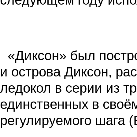
«Диксон» был постро
и острова Диксон, ра
ледокол в серии из т
единственных в своё
регулируемого шага 