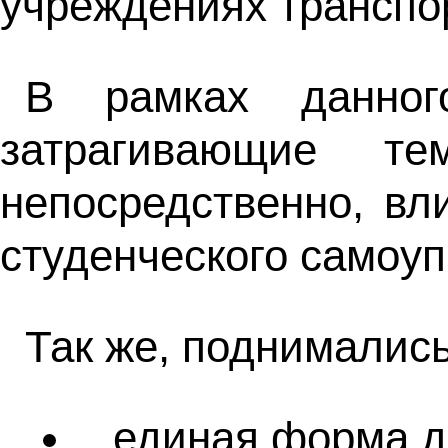
учреждениях транспо
В рамках данног
затрагивающие те
непосредственно, вл
студенческого самоуп
Так же, поднималис
единая форма д