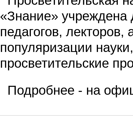
Просветительская н
«Знание» учреждена 
педагогов, лекторов,
популяризации науки,
просветительские про
Подробнее - на оф