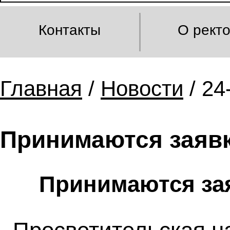
Контакты
О рект
Главная
/
Новости
/ 24
Принимаются заявк
Принимаются зая