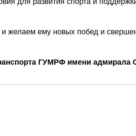
овия для развития спорта и поддержки
 и желаем ему новых побед и сверше
ранспорта ГУМРФ имени адмирала С