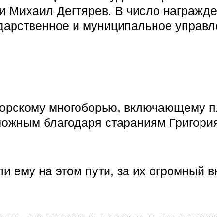
и Михаил Дегтярев. В число награжд
дарственное и муниципальное управл
 морскому многоборью, включающему п
зможным благодаря стараниям Григория
 ему на этом пути, за их огромный в