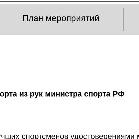
План мероприятий
рта из рук министра спорта РФ
лучших спортсменов удостоверениями 