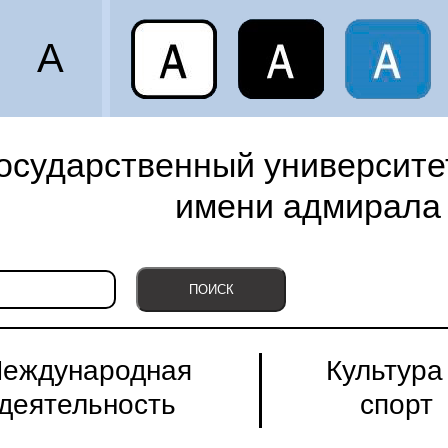
A
осударственный университет
имени адмирала 
еждународная
Культура
деятельность
спорт