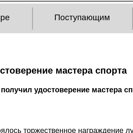
оре
Поступающим
стоверение мастера спорта
получил удостоверение мастера спо
тоялось торжественное награждение 