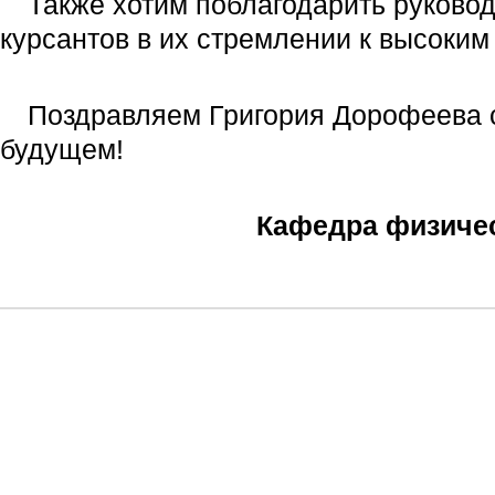
Также хотим поблагодарить руковод
курсантов в их стремлении к высоким
Поздравляем Григория Дорофеева с
будущем!
Кафедра физичес