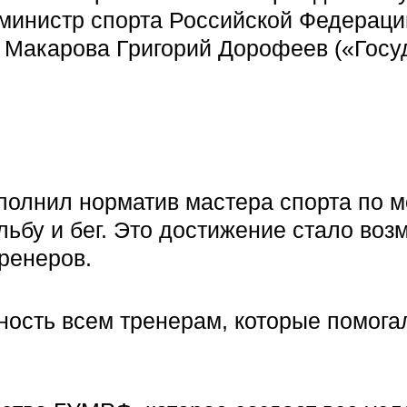
 министр спорта Российской Федераци
 Макарова Григорий Дорофеев («Госу
ыполнил норматив мастера спорта по
ельбу и бег. Это достижение стало во
ренеров.
сть всем тренерам, которые помогали