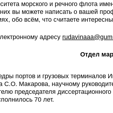
рситета морского и речного флота им
В них вы можете написать о вашей пр
иях, обо всём, что считаете интересны
электронному адресу
rudavinaaa@gumr
Отдел мар
дры портов и грузовых терминалов И
С.О. Макарова, научному руководит
елю председателя диссертационного с
полнилось 70 лет.