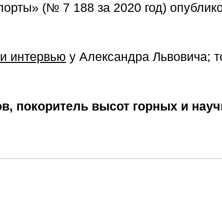
порты» (№ 7 188 за 2020 год) опубли
и интервью
у Александра Львовича; то
, покоритель высот горных и научны