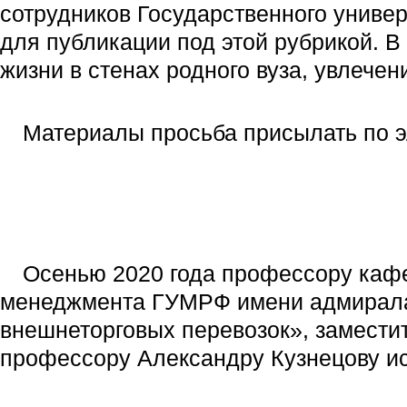
сотрудников Государственного униве
для публикации под этой рубрикой. 
жизни в стенах родного вуза, увлечен
Материалы просьба присылать по 
Осенью 2020 года профессору кафе
менеджмента ГУМРФ имени адмирала 
внешнеторговых перевозок», заместит
профессору Александру Кузнецову ис