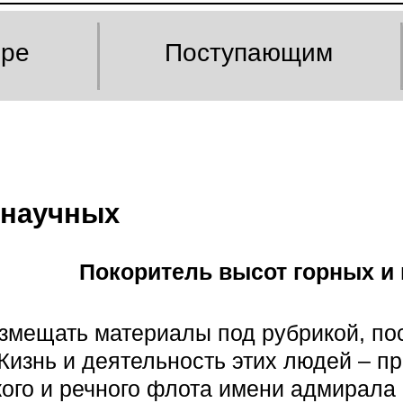
оре
Поступающим
 научных
Покоритель высот горных и
змещать материалы под рубрикой, п
изнь и деятельность этих людей – пр
кого и речного флота имени адмирала