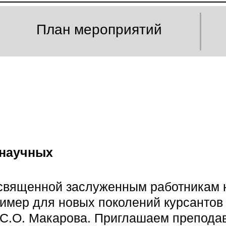
План мероприятий
 научных
освященной заслуженным работникам 
имер для новых поколений курсантов 
 С.О. Макарова. Приглашаем препода