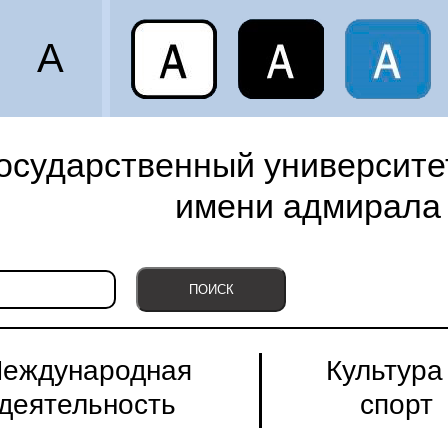
A
осударственный университет
имени адмирала 
еждународная
Культура
деятельность
спорт