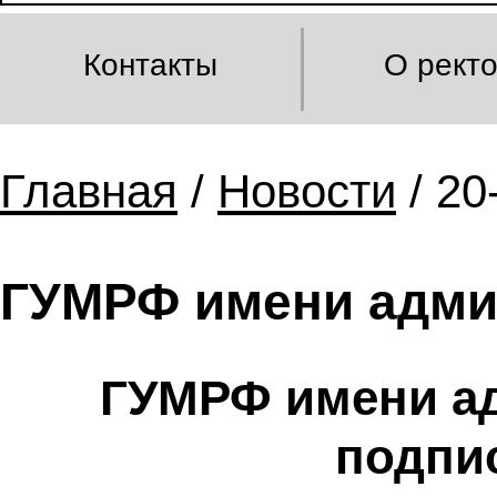
Контакты
О рект
Главная
/
Новости
/ 20
ГУМРФ имени адми
ГУМРФ имени ад
подпи