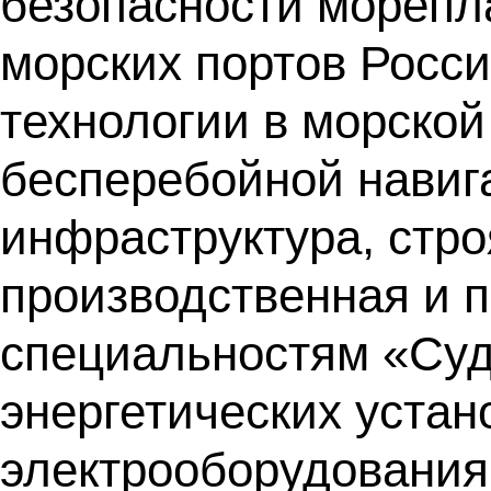
безопасности морепл
морских портов Росс
технологии в морской
бесперебойной навиг
инфраструктура, стро
производственная и 
специальностям «Суд
энергетических устан
электрооборудования 