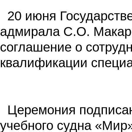
20 июня Государств
адмирала С.О. Макар
соглашение о сотруд
квалификации специа
Церемония подписан
учебного судна «Мир