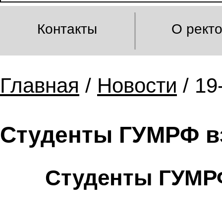
Контакты
О рект
Главная
/
Новости
/ 19
Студенты ГУМРФ вз
Студенты ГУМРФ