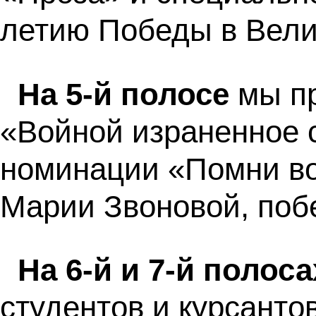
летию Победы в Вели
На 5-й полосе
мы п
«Войной израненное 
номинации «Помни во
Марии Звоновой, поб
На 6-й и 7-й полоса
студентов и курсанто