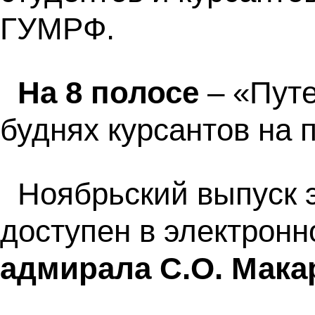
ГУМРФ.
На 8 полосе
– «Пут
буднях курсантов на 
Ноябрьский выпуск 
доступен в электронн
адмирала С.О. Мака