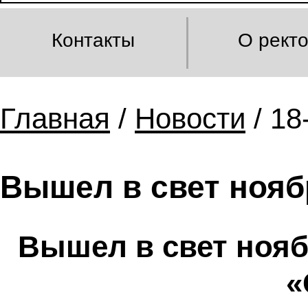
Контакты
О рект
Главная
/
Новости
/ 18
Вышел в свет нояб
Вышел в свет нояб
«