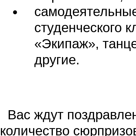
самодеятельные
студенческого к
«Экипаж», танц
другие.
Вас ждут поздравлен
количество сюрпризо