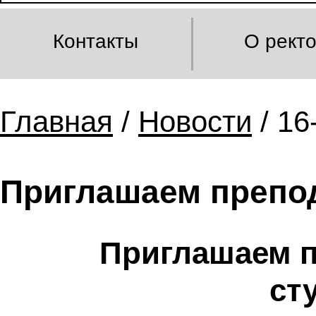
Контакты
О рект
Главная
/
Новости
/ 16
Приглашаем препод
Приглашаем п
ст