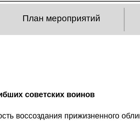
План мероприятий
ибших советских воинов
ость воссоздания прижизненного обли