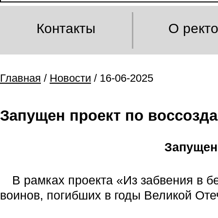
Контакты
О рект
Главная
/
Новости
/ 16-06-2025
Запущен проект по воссозд
Запущен
В рамках проекта «Из забвения в 
воинов, погибших в годы Великой Оте