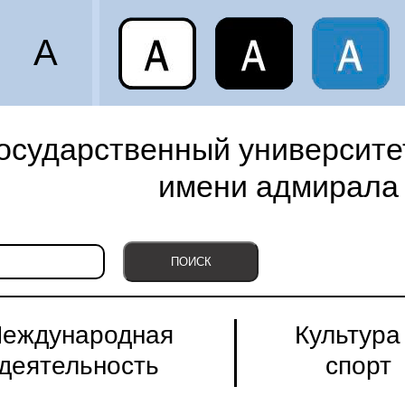
A
осударственный университет
имени адмирала 
еждународная
Культура
деятельность
спорт