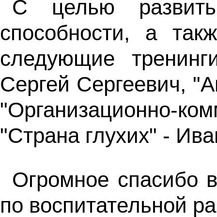
С целью развить
способности, а так
следующие тренинги
Сергей Сергеевич, "А
"Организационно-ко
"Страна глухих" - Ив
Огромное спасибо в
по воспитательной р