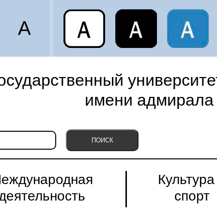
A
осударственный университет
имени адмирала 
еждународная
Культура
деятельность
спорт