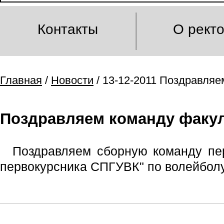
Контакты
О рект
Главная
/
Новости
/ 13-12-2011 Поздравляе
Поздравляем команду факул
Поздравляем сборную команду пер
первокурсника СПГУВК" по волейболу