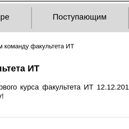
оре
Поступающим
м команду факультета ИТ
ьтета ИТ
вого курса факультета ИТ 12.12.201
!