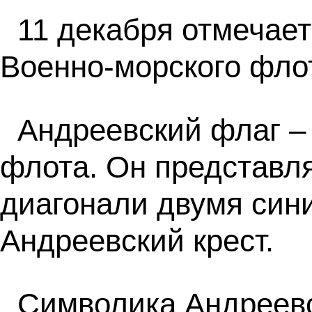
11 декабря отмечает
Военно-морского фло
Андреевский флаг –
флота. Он представл
диагонали двумя син
Андреевский крест.
Символика Андреевс