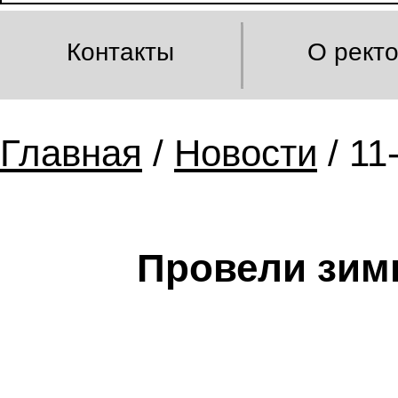
Контакты
О рект
Главная
/
Новости
/ 11
Провели з
им