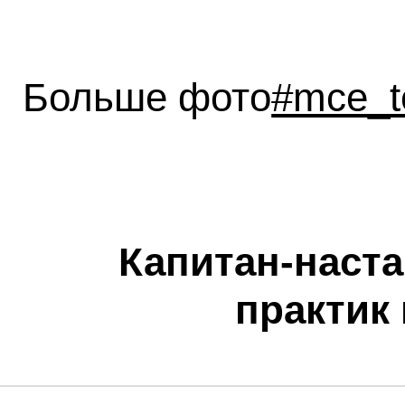
Больше фото
#mce_t
Капитан-наст
практик