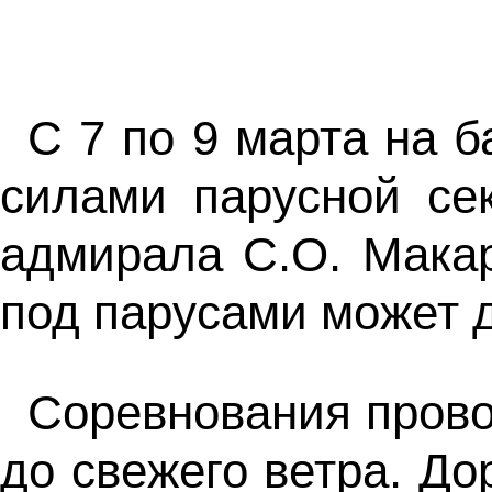
С 7 по 9 марта на б
силами парусной се
адмирала С.О. Макар
под парусами может д
Соревнования прово
до свежего ветра. До