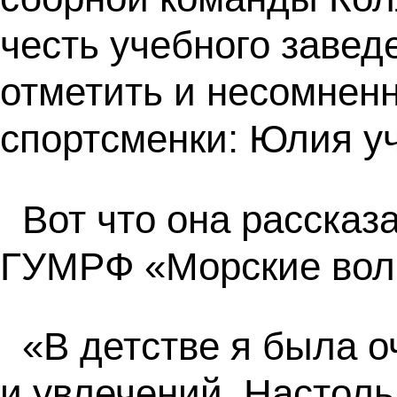
честь учебного завед
отметить и несомнен
спортсменки: Юлия уч
Вот что она рассказ
ГУМРФ «Морские вол
«В детстве я была о
и увлечений. Настоль