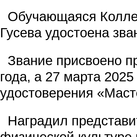
Обучающаяся Колле
Гусева удостоена зва
Звание присвоено п
года, а 27 марта 202
удостоверения «Масте
Наградил представи
физической культуре 