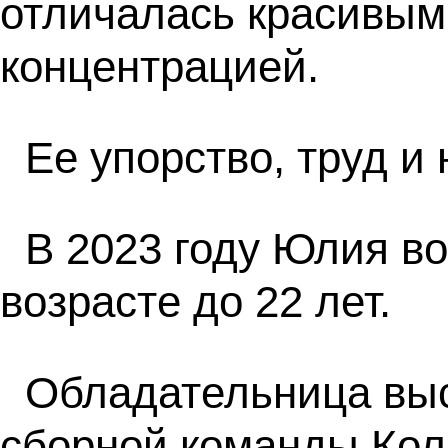
отличалась красивым
концентрацией.
Ее упорство, труд и
В 2023 году Юлия в
возрасте до 22 лет.
Обладательница выс
сборной команды Кол