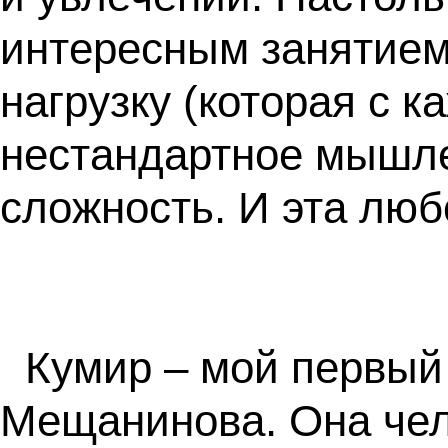
интересным занятием
нагрузку (которая с 
нестандартное мышле
сложность. И эта люб
Кумир – мой первый
Мещанинова. Она чело