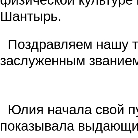
Шантырь.
Поздравляем нашу т
заслуженным званием
Юлия начала свой пу
показывала выдающие