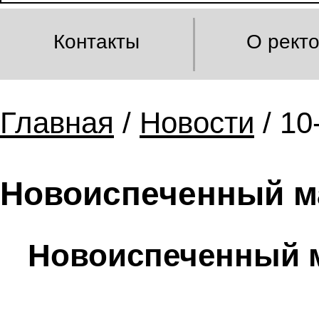
Контакты
О рект
Главная
/
Новости
/ 10
Новоиспеченный ма
Новоиспеченный м