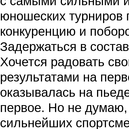
с самыми сильными и
юношеских турниров п
конкуренцию и побор
Задержаться в состав
Хочется радовать св
результатами на перве
оказывалась на пьеде
первое. Но не думаю, 
сильнейших спортсме