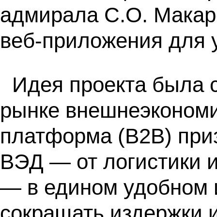
адмирала С.О. Макар
веб-приложения для 
Идея проекта была 
рынке внешнеэкономи
платформа (B2B) при
ВЭД — от логистики 
— в едином удобном 
сокращать издержки и