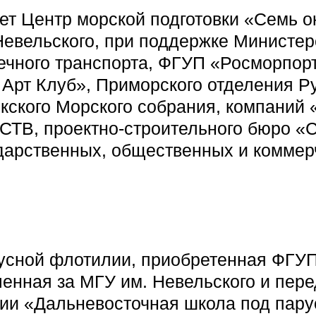
ет Центр морской подготовки «Семь о
Невельского, при поддержке Министер
речного транспорта, ФГУП «Росморпо
Арт Клуб», Приморского отделения Р
окского Морского собрания, компаний
СТВ, проектно-строительного бюро «
ударственных, общественных и коммер
русной флотилии, приобретенная ФГУП
пленная за МГУ им. Невельского и пе
ии «Дальневосточная школа под пару