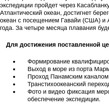
экспедиции пройдет через Касабланк
Атлантический океан, достигнет бере
океан с посещением Гавайи (США) и 
года. За четыре месяца плавания буд
Для достижения поставленной це
Формирование квалифициров
Выход в море из порта Марм
Проход Панамским каналом
Транстихоокеанский переход
Фото и видео фиксация мер
обеспечение экспедиции.