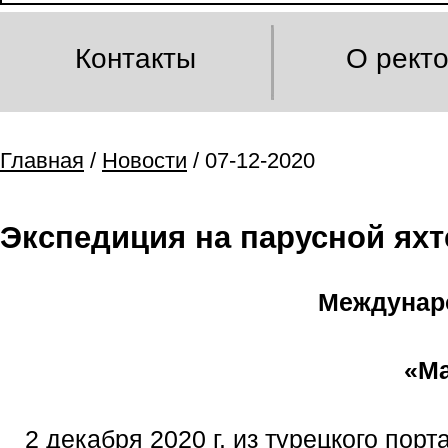
Контакты
О рект
Главная
/
Новости
/ 07-12-2020
Экспедиция на парусной яхт
Междунаро
«Ма
2 декабря 2020 г. из турецкого п