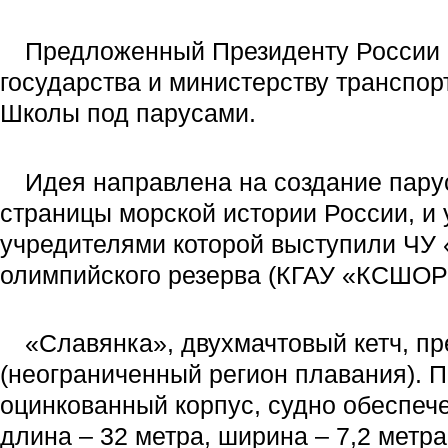
Предложенный Президенту России 
государства и министерству транспор
Школы под парусами.
Идея направлена на создание парус
страницы морской истории России, и
учредителями которой выступили ЧУ 
олимпийского резерва (КГАУ «КСШОР
«Славянка», двухмачтовый кетч, п
(неограниченный регион плавания). П
оцинкованный корпус, судно обеспеч
длина – 32 метра, ширина – 7,2 метр