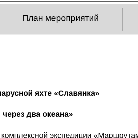
План мероприятий
арусной яхте «Славянка»
через два океана»
ой комплексной экспедиции «Маршрута