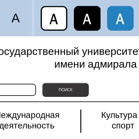
A
осударственный университет
имени адмирала 
еждународная
Культура
деятельность
спорт