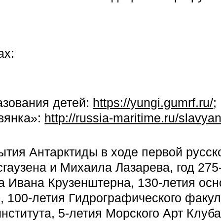
ах:
азования детей:
https://yungi.gumrf.ru/
;
вянка»:
http://russia-maritime.ru/slavya
рытия Антарктиды в ходе первой русск
гаузена и Михаила Лазарева, год 275
 Ивана Крузенштерна, 130-летия осн
, 100-летия Гидрографического факул
нститута, 5-летия Морского Арт Клуба