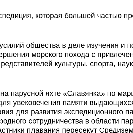
педиция, которая большей частью пр
усилий общества в деле изучения и 
вершения морского похода с привлече
редставителей культуры, спорта, нау
 на парусной яхте «Славянка» по мар
 для увековечения памяти выдающихс
ловия для развития экспедиционного п
родного сотрудничества в области па
частники плавания пересекут Средизе