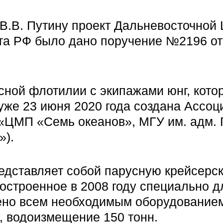
В.В. Путину проект Дальневосточной
та РФ было дано поручение №2196 от 
ной флотилии с экипажами юнг, котор
 уже 23 июня 2020 года создана Ассо
«ЦМП «Семь океанов», МГУ им. адм. Г
»).
редставляет собой парусную крейсерс
остроенное в 2008 году специально д
ено всем необходимым оборудованием
а, водоизмещение 150 тонн.