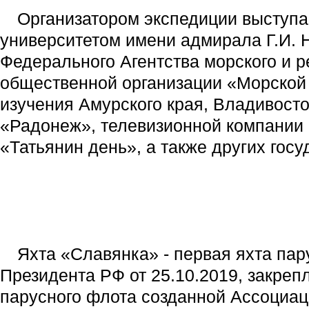
Организатором экспедиции выступа
университетом имени адмирала Г.И. 
Федерального Агентства морского и 
общественной организации «Морской 
изучения Амурского края, Владивост
«Радонеж», телевизионной компании 
«Татьянин день», а также других гос
Яхта «Славянка» - первая яхта па
Президента РФ от 25.10.2019, закре
парусного флота созданной Ассоциац