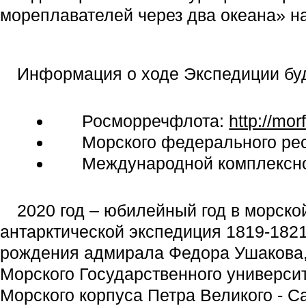
мореплавателей через два океана» н
Информация о ходе Экспедиции бу
Росморречфлота:
http://morf
Морского федерального рес
Международной комплексно
2020 год – юбилейный год в морско
антарктической экспедиция 1819-1821
рождения адмирала Федора Ушакова, 
Морского Государственного университ
Морского корпуса Петра Великого - Са