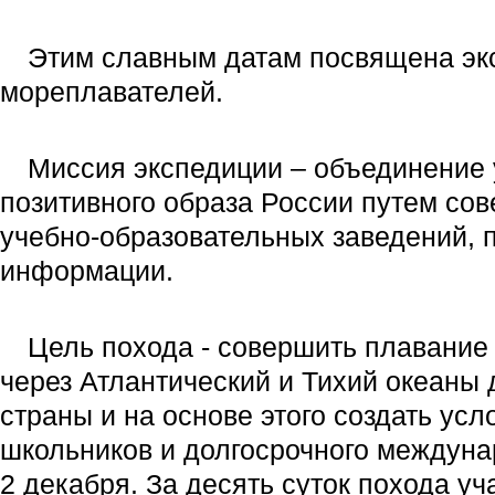
Этим славным датам посвящена экс
мореплавателей.
Миссия экспедиции – объединение 
позитивного образа России путем со
учебно-образовательных заведений, п
информации.
Цель похода - совершить плавание
через Атлантический и Тихий океаны
страны и на основе этого создать ус
школьников и долгосрочного междуна
2 декабря. За десять суток похода у