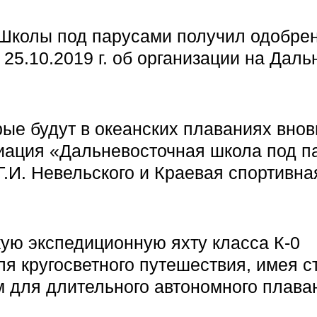
 Школы под парусами получил одобре
25.10.2019 г. об организации на Даль
ые будут в океанских плаваниях внов
циация «Дальневосточная школа под п
.И. Невельского и Краевая спортивна
кую экспедиционную яхту класса К-0
ля кругосветного путешествия, имея с
 для длительного автономного плава