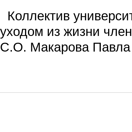
Коллектив университ
уходом из жизни чле
С.О. Макарова Павла