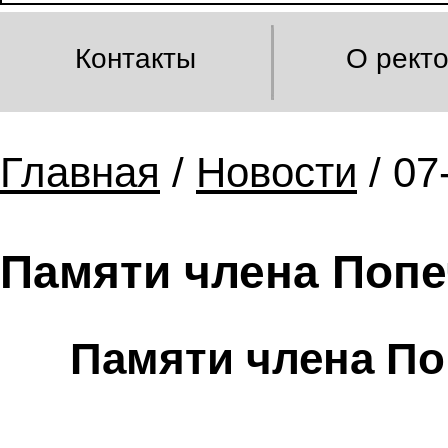
Контакты
О рект
Главная
/
Новости
/ 07
Памяти члена Попе
Памяти члена По