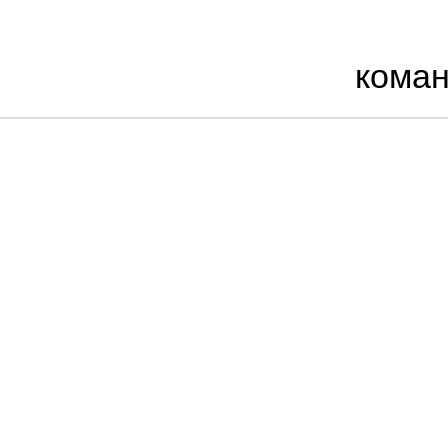
коман