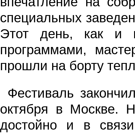
впечатление на соб
специальных заведени
Этот день, как и 
программами, масте
прошли на борту теп
Фестиваль закончи
октября в Москве. 
достойно и в связи