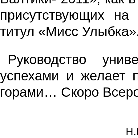
присутствующих на 
титул «Мисс Улыбка»
Руководство унив
успехами и желает 
горами… Скоро Всерос
Н.