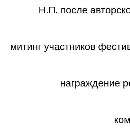
Н.П. после авторск
митинг участников фести
награждение р
ком