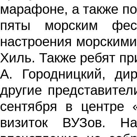
марафоне, а также п
пяты морским фес
настроения морскими
Хиль. Также ребят пр
А. Городницкий, ди
другие представител
сентября в центре 
визиток ВУЗов. Н