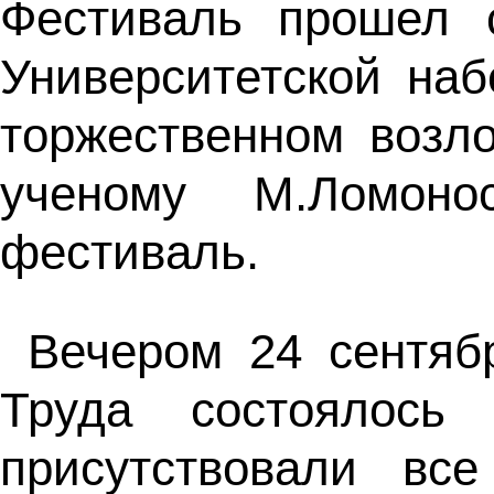
Фестиваль прошел 
Университетской наб
торжественном возл
ученому М.Ломоно
фестиваль.
Вечером 24 сентяб
Труда состоялось
присутствовали вс