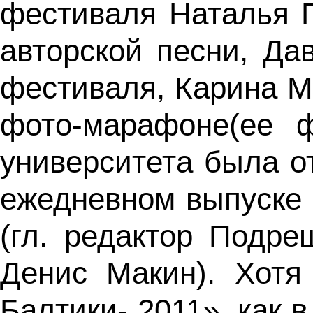
фестиваля Наталья П
авторской песни, Д
фестиваля, Карина Мо
фото-марафоне(ее 
университета была о
ежедневном выпуске
(гл. редактор Подре
Денис Макин). Хот
Балтики- 2011», как 