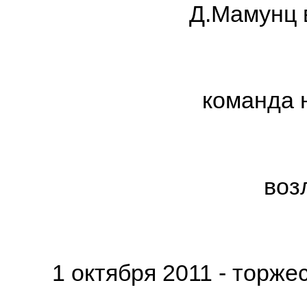
Д.Мамунц 
команда 
воз
1 октября 2011 - торж