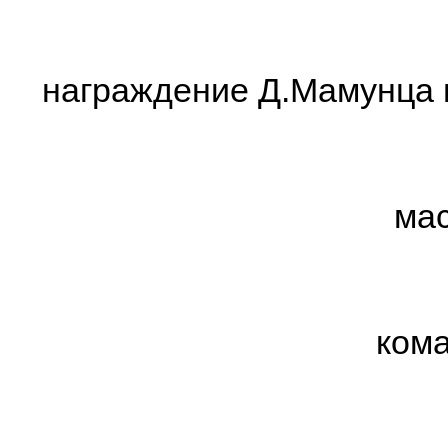
награждение Д.Мамунца в
мас
кома