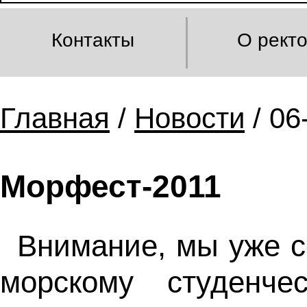
Контакты
О рект
Главная
/
Новости
/ 06
Морфест-2011
Внимание, мы уже с
морскому студенч