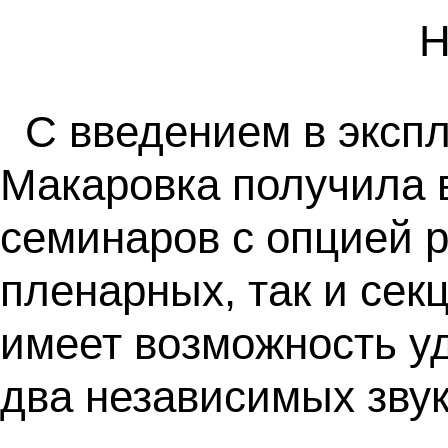
Н
С введением в эксп
Макаровка получила 
семинаров с опцией 
пленарных, так и сек
имеет возможность уд
два независимых зву