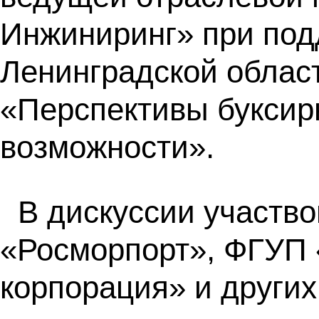
Инжиниринг» при под
Ленинградской област
«Перспективы буксирн
возможности».
В дискуссии участв
«Росморпорт», ФГУП 
корпорация» и других