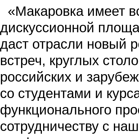
«Макаровка имеет в
дискуссионной площа
даст отрасли новый 
встреч, круглых стол
российских и зарубе
со студентами и курс
функционального про
сотрудничеству с наш