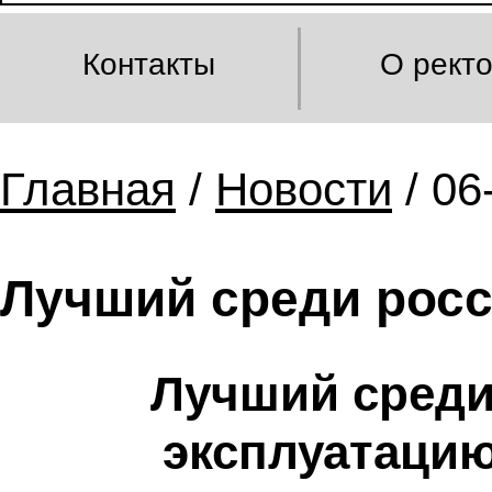
Контакты
О рект
Главная
/
Новости
/ 06
Лучший среди росс
Лучший среди
эксплуатацию