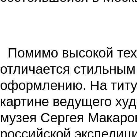
Помимо высокой тех
отличается стильным
оформлению. На титу
картине ведущего ху
музея Сергея Макаро
российской экспедиц