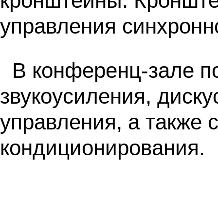
кронштейны. Кроншт
управления синхронно
В конференц-зале п
звукоусиления, диску
управления, а также 
кондиционирования.