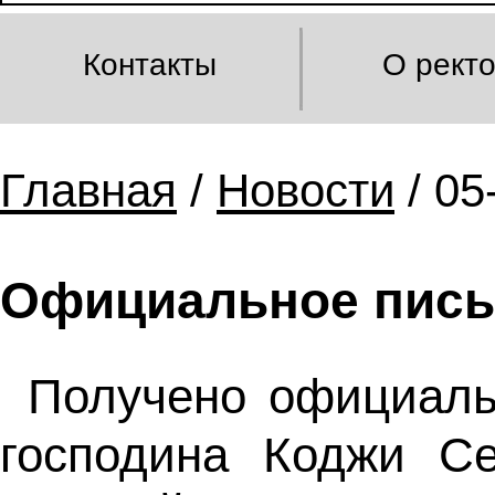
Контакты
О рект
Главная
/
Новости
/ 05
Официальное пись
Получено официаль
господина Коджи Се