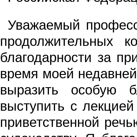
Уважаемый професс
продолжительных к
благодарности за п
время моей недавней
выразить особую б
выступить с лекцией
приветственной речь