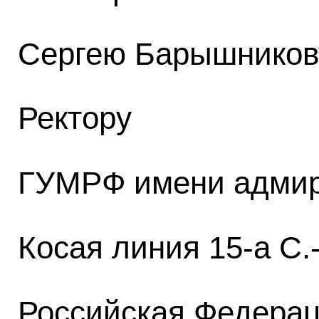
Сергею Барышникову,
Ректору
ГУМРФ имени адмир
Косая линия 15-а С.
Российская Федера