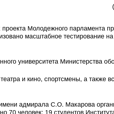
ах проекта Молодежного парламента п
изовано масштабное тестирование на
нного университета Министерства об
 театра и кино, спортсмены, а также 
Ф имени адмирала С.О. Макарова орга
но 70 человек: 19 студентов Институт