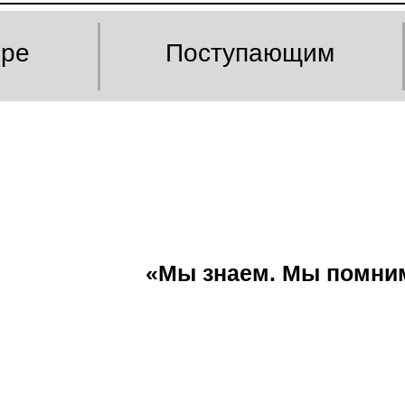
оре
Поступающим
«Мы знаем. Мы помни