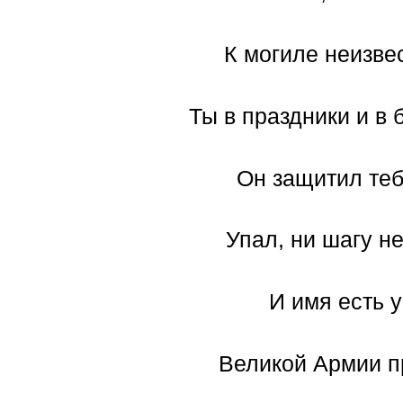
К могиле неизве
Ты в праздники и в 
Он защитил теб
Упал, ни шагу не
И имя есть у
Великой Армии п