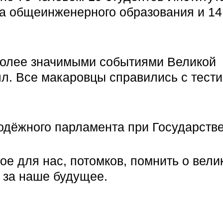
а общеинженерного образования и 14
иболее значимыми событиями Великой
лл. Все макаровцы справились с тест
одёжного парламента при Государств
ое для нас, потомков, помнить о вели
а за наше будущее.