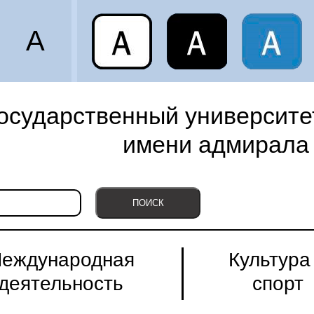
A
осударственный университет
имени адмирала 
еждународная
Культура
деятельность
спорт