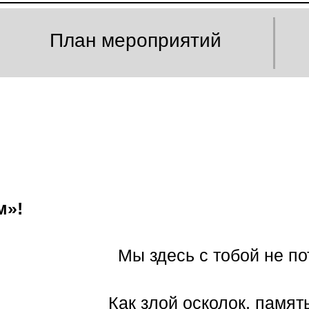
План мероприятий
м»!
Мы здесь с тобой не пот
Как злой осколок, память