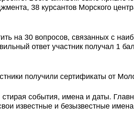
жмента, 38 курсантов Морского центр
ить на 30 вопросов, связанных с на
вильный ответ участник получал 1 ба
астники получили сертификаты от Мол
 стирая события, имена и даты. Главн
 свои известные и безызвестные имен