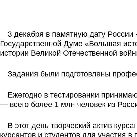
3 декабря в памятную дату России
Государственной Думе «Большая ист
истории Великой Отечественной войн
Задания были подготовлены профес
Ежегодно в тестировании принимают
— всего более 1 млн человек из Росс
В этот день творческий актив курс
курсантов и студентов для участия в 