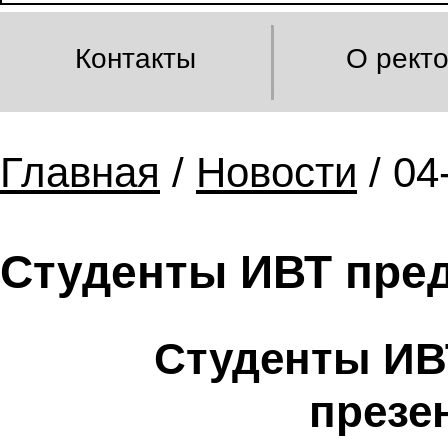
Контакты
О рект
Главная
/
Новости
/ 04
Студенты ИВТ пред
Студенты ИВ
презе