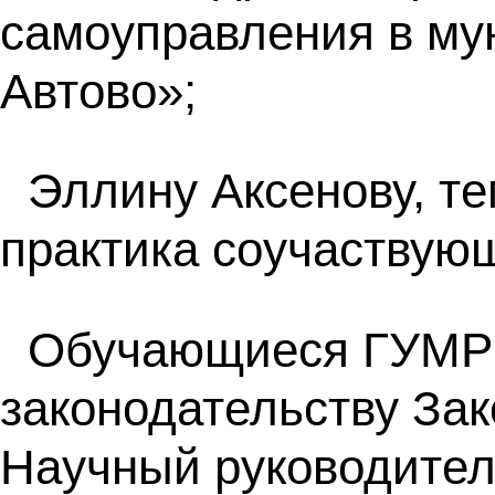
самоуправления в му
Автово»;
Эллину Аксенову, те
практика соучаствую
Обучающиеся ГУМРФ
законодательству За
Научный руководител