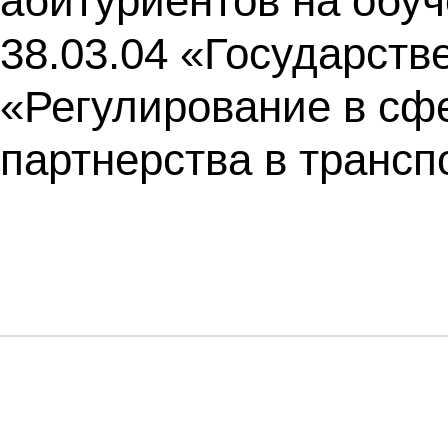
абитуриентов на обу
38.03.04 «Государст
«Регулирование в сф
партнерства в трансп