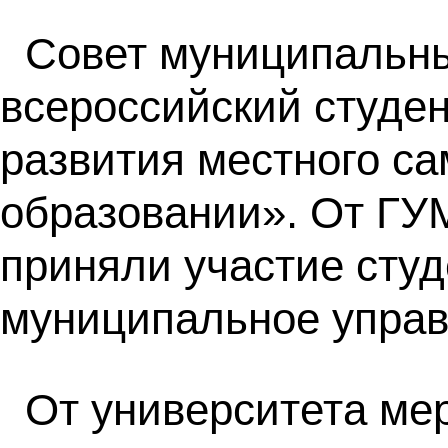
Совет муниципальны
всероссийский студе
развития местного с
образовании». От ГУ
приняли участие студ
муниципальное управ
От университета ме