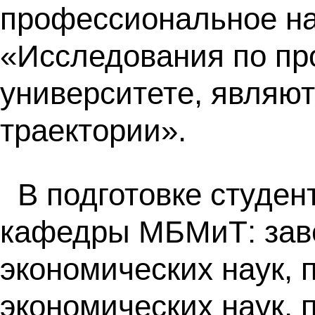
профессиональное на
«Исследования по пр
университете, являю
траектории».
В подготовке студен
кафедры МБМиТ: зав
экономических наук, 
экономических наук, 