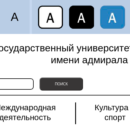
A
осударственный университет
имени адмирала 
еждународная
Культура
деятельность
спорт