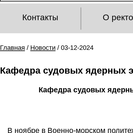
Контакты
О рект
Главная
/
Новости
/ 03-12-2024
Кафедра судовых ядерных э
Кафедра судовых ядерны
В ноябре в Военно-морском полит