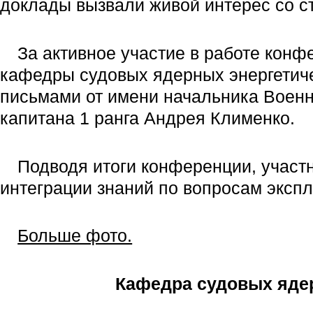
доклады вызвали живой интерес со с
За активное участие в работе кон
кафедры судовых ядерных энергетич
письмами от имени начальника Воен
капитана 1 ранга Андрея Клименко.
Подводя итоги конференции, участ
интеграции знаний по вопросам экспл
Больше фото.
Кафедра судовых ядер