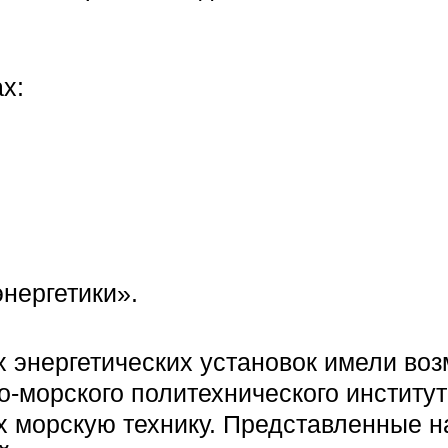
х:
нергетики».
 энергетических установок имели во
о-морского политехнического институ
х морскую технику. Представленные 