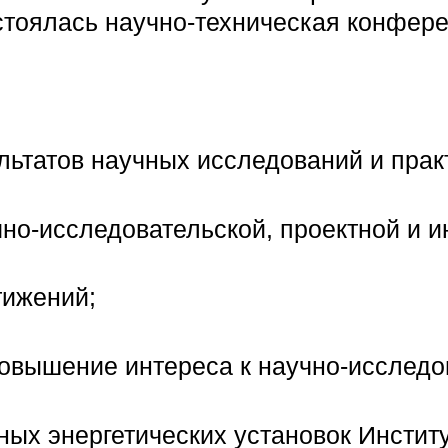
стоялась научно-техническая конфере
льтатов научных исследований и прак
чно-исследовательской, проектной и 
тижений;
повышение интереса к научно-исследо
ных энергетических установок Инсти