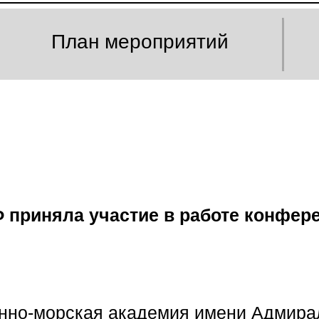
План мероприятий
 приняла участие в работе конфер
енно-морская академия имени Адмира