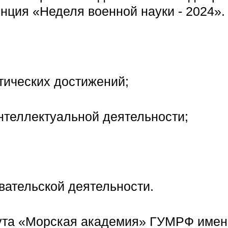
нция «Неделя военной науки - 2024».
тических достижений;
интеллектуальной деятельности;
вательской деятельности.
тута «Морская академия» ГУМРФ име