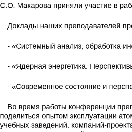
С.О. Макарова приняли участие в ра
Доклады наших преподавателей про
- «Системный анализ, обработка и
- «Ядерная энергетика. Перспектив
- «Современное состояние и перспе
Во время работы конференции преп
поделиться опытом эксплуатации ато
учебных заведений, компаний-проект