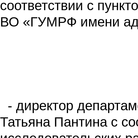
соответствии с пунк
ВО «ГУМРФ имени ад
- директор департа
Татьяна Пантина с с