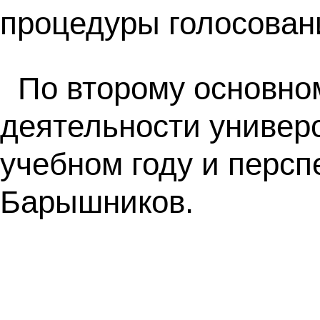
процедуры голосован
По второму основном
деятельности универс
учебном году и персп
Барышников.