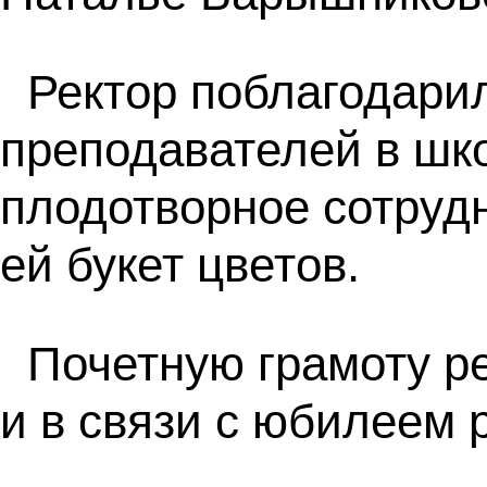
Ректор поблагодари
преподавателей в шко
плодотворное сотрудн
ей букет цветов.
Почетную грамоту р
и в связи с юбилеем 