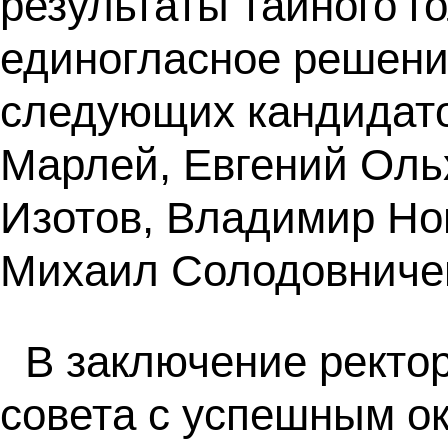
результаты тайного г
единогласное решени
следующих кандидато
Марлей, Евгений Оль
Изотов, Владимир Но
Михаил Солодовничен
В заключение ректо
совета с успешным о