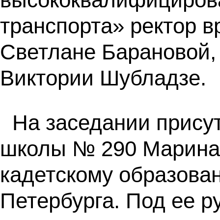
транспорта» ректор 
Светлане Барановой,
Виктории Шубладзе.
На заседании прису
школы № 290 Марина 
кадетскому образова
Петербурга. Под ее р