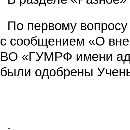
По первому вопросу
с сообщением «О вне
ВО «ГУМРФ имени адм
были одобрены Учены
.