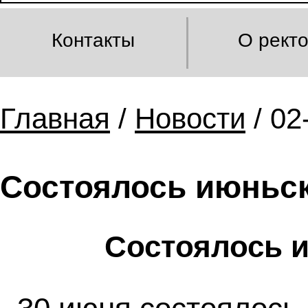
Контакты
О рект
Главная
/
Новости
/ 02
Состоялось июньск
Состоялось 