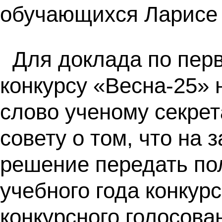
обучающихся Ларисе
Для доклада по пер
конкурсу «Весна-25» 
слово ученому секре
совету о том, что на
решение передать по
учебного года конкур
конкурсного голосова