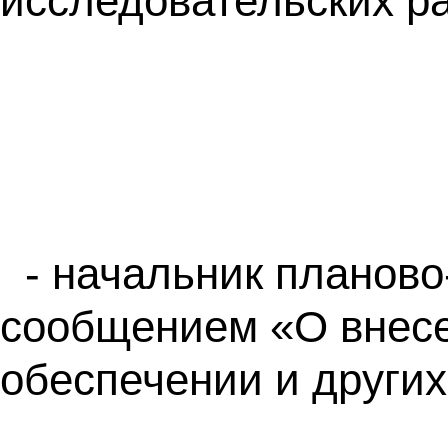
исследовательских р
- начальник планов
сообщением «О внесе
обеспечении и други