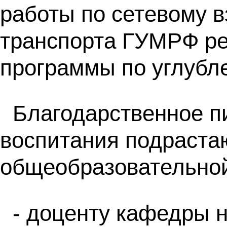
работы по сетевому 
транспорта ГУМРФ ре
программы по углубл
Благодарственное п
воспитания подраста
общеобразовательной
- доценту кафедры 