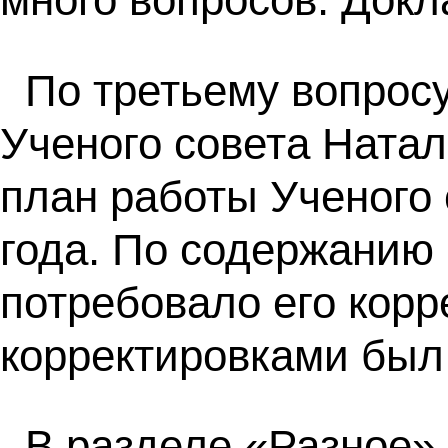
По третьему вопрос
Ученого совета Ната
план работы Ученого 
года. По содержанию 
потребовало его корр
корректировками был
В разделе «Разное»