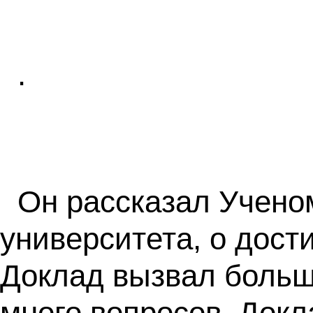
.
Он рассказал Учено
университета, о дост
Доклад вызвал больш
много вопросов. Докл