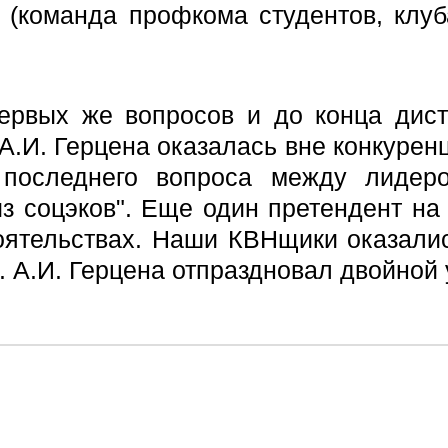
 (команда профкома студентов, клу
ервых же вопросов и до конца дист
А.И. Герцена оказалась вне конкуренц
последнего вопроса между лидеро
з соцэков". Еще один претендент на
оятельствах. Наши КВНщики оказали
. А.И. Герцена отпраздновал двойной 