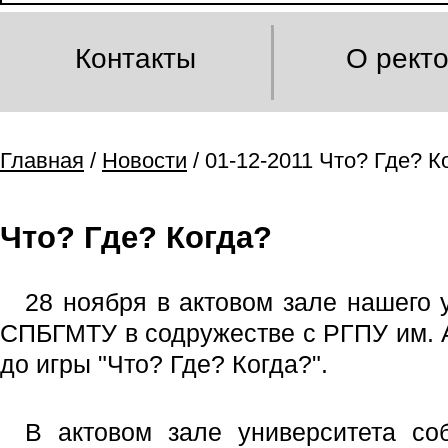
Контакты
О рект
Главная
/
Новости
/ 01-12-2011 Что? Где? К
Что? Где? Когда?
28 ноября в актовом зале нашего 
СПБГМТУ в содружестве с РГПУ им. А
до игры "Что? Где? Когда?".
В актовом зале университета со