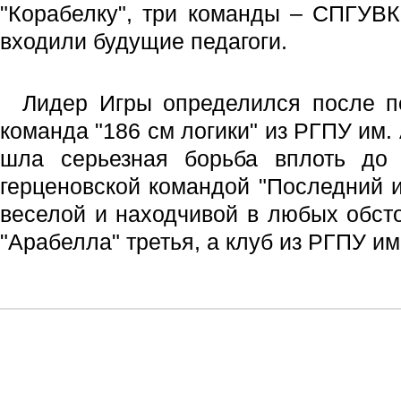
"Корабелку", три команды – СПГУВК
входили будущие педагоги.
Лидер Игры определился после п
команда "186 см логики" из РГПУ им. 
шла серьезная борьба вплоть до 
герценовской командой "Последний и
веселой и находчивой в любых обст
"Арабелла" третья, а клуб из РГПУ им