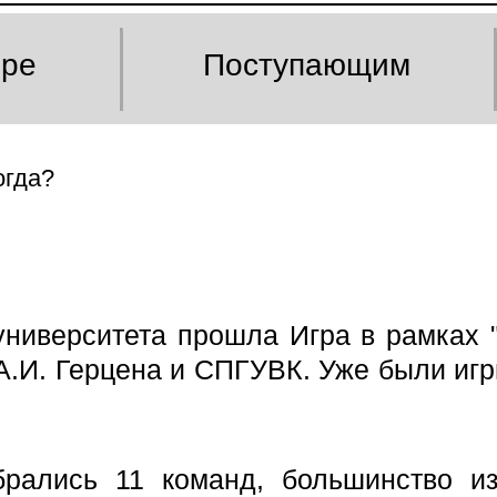
оре
Поступающим
огда?
университета прошла Игра в рамках 
.И. Герцена и СПГУВК. Уже были игры
брались 11 команд, большинство из