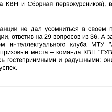
ба КВН и Сборная первокурсников), 
анции не дал усомниться в своем 
ии, ответив на 29 вопросов из 36. А з
м интеллектуального клуба МТУ "
 призовые места – команда КВН "ГУВ
сь гостеприимными и радушными: они
успех.