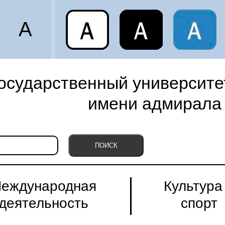
A
осударственный университет
имени адмирала 
еждународная
Культура
деятельность
спорт