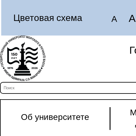
A
Цветовая схема
A
Г
М
Об университете