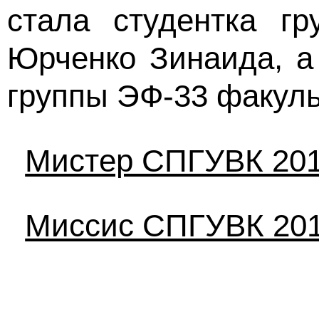
стала студентка г
Юрченко Зинаида, а
группы ЭФ-33 факуль
Мистер СПГУВК 20
Миссис СПГУВК 20