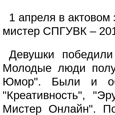
1 апреля в актовом
мистер СПГУВК – 201
Девушки победили 
Молодые люди получ
Юмор". Были и об
"Креативность", "Э
Мистер Онлайн". П