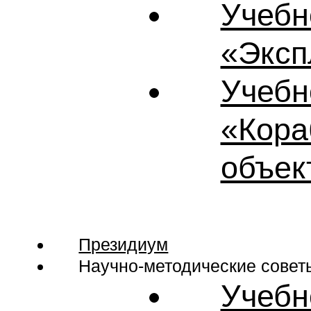
Учебн
«Эксп
Учебн
«Кора
объек
Президиум
Научно-методические совет
Учебн