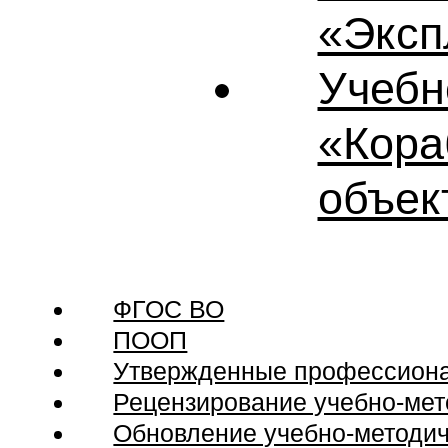
«Эксп
Учебн
«Кора
объек
ФГОС ВО
ПООП
Утвержденные профессионал
Рецензирование учебно-мет
Обновление учебно-методич