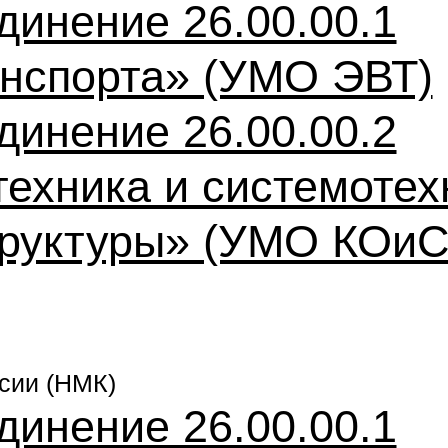
динение 26.00.00.1
анспорта» (УМО ЭВТ)
динение 26.00.00.2
техника и системотех
труктуры» (УМО КОи
сии (НМК)
динение 26.00.00.1