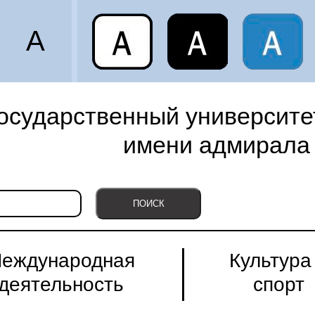
A
осударственный университет
имени адмирала 
еждународная
Культура
деятельность
спорт