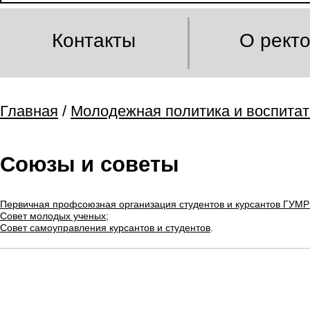
Контакты
О рект
Главная
/
Молодежная политика и воспитат
Союзы и советы
Первичная профсоюзная организация студентов и курсантов ГУМ
Совет молодых ученых
;
Совет самоуправления курсантов и студентов
.