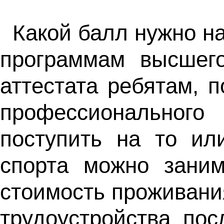
Какой балл нужно н
программам высшего
аттестата ребятам, 
профессиональног
поступить на то ил
спорта можно заним
стоимость проживани
трудоустройства по