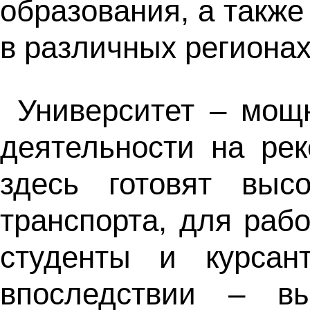
образования, а такж
в различных региона
Университет – мощ
деятельности на ре
здесь готовят выс
транспорта, для рабо
студенты и курсан
впоследствии – вы