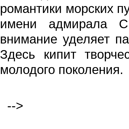
романтики морских п
имени адмирала С.
внимание уделяет па
Здесь кипит творче
молодого поколения.
-->