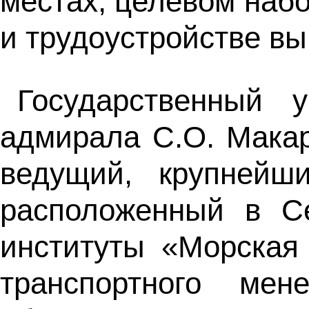
местах, целевом набо
и трудоустройстве вы
Государственный 
адмирала С.О. Макар
ведущий, крупнейш
расположенный в Се
институты «Морская
транспортного мен