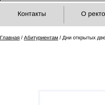
Контакты
О рект
Главная
/
Абитуриентам
/ Дни открытых дв