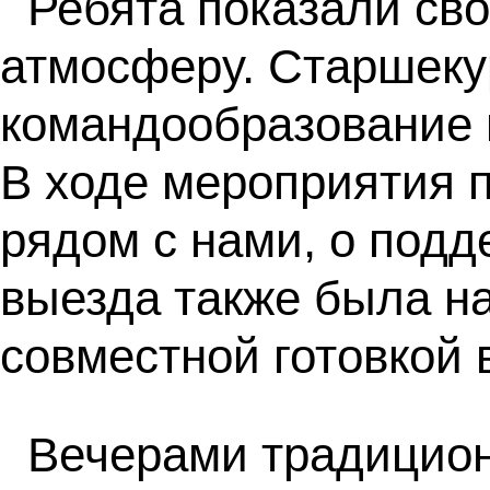
Ребята показали сво
атмосферу. Старшекур
командообразование 
В ходе мероприятия п
рядом с нами, о подд
выезда также была н
совместной готовкой 
Вечерами традицион