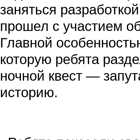
заняться разработкой
прошел с участием о
Главной особенностью
которую ребята разд
ночной квест — запут
историю.