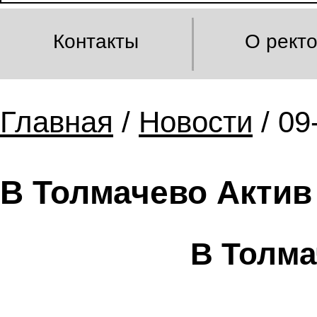
Контакты
О рект
Главная
/
Новости
/ 09
В Толмачево Актив
В Толма