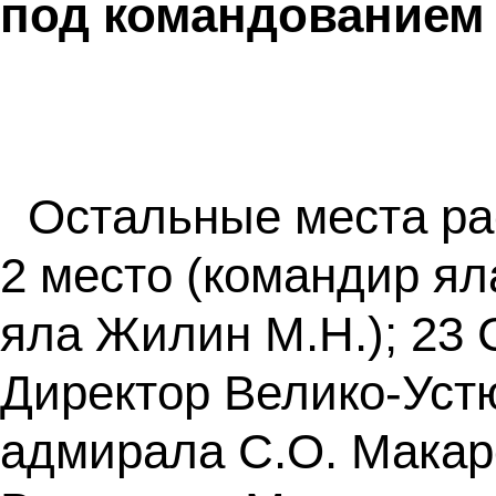
под командованием
Остальные места ра
2 место (командир яла
яла Жилин М.Н.); 23 
Директор Велико-Ус
адмирала С.О. Макар