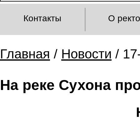
Контакты
О рект
Главная
/
Новости
/ 17
На реке Сухона пр