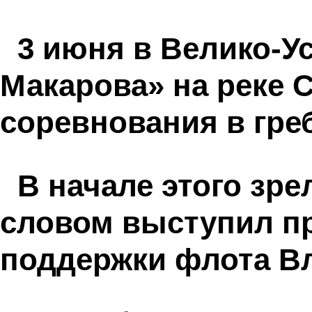
3 июня в Велико-У
Макарова» на реке 
соревнования в гре
В начале этого зр
словом выступил п
поддержки флота В