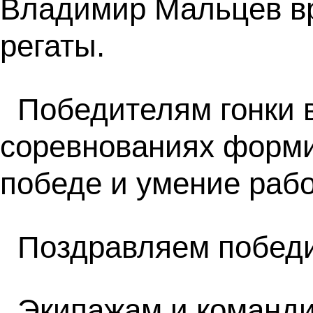
Владимир Мальцев вр
регаты.
Победителям гонки в
соревнованиях формир
победе и умение рабо
Поздравляем побед
Экипажам и командир