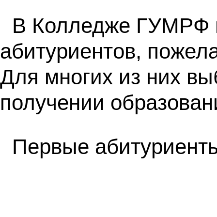
В Колледже ГУМРФ и
абитуриентов, пожел
Для многих из них вы
получении образовани
Первые абитуриент