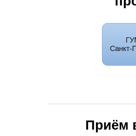
пр
ГУ
Санкт-
Приём 