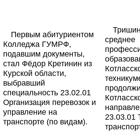
Тришин
Первым абитуриентом
среднее
Колледжа ГУМРФ,
професс
подавшим документы,
образова
стал Фёдор Кретинин из
Котласск
Курской области,
техникум
выбравший
продолжи
специальность 23.02.01
Котласск
Организация перевозок и
направле
управление на
23.03.01
транспорте (по видам).
транспор