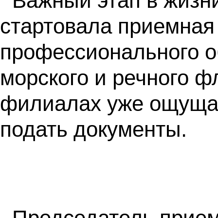
Важный этап в жизни
стартовала приемная
профессионального о
морского и речного ф
филиалах уже ощущае
подать документы.
Председатель прием