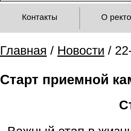
Контакты
О рект
Главная
/
Новости
/ 22
Старт приемной ка
С